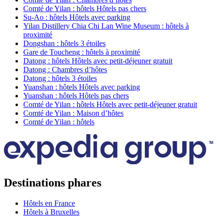
Comté de Yilan : hôtels Hôtels pas chers
Su-Ao : hôtels Hôtels avec parking
Yilan Distillery Chia Chi Lan Wine Museum : hôtels à
proximité
Dongshan : hôtels 3 étoiles
Gare de Toucheng : hôtels à proximité
Datong : hôtels Hôtels avec petit-déjeuner gratuit
Datong : Chambres d’hôtes
Datong : hôtels 3 étoiles
Yuanshan : hôtels Hôtels avec parking
Yuanshan : hôtels Hôtels pas chers
Comté de Yilan : hôtels Hôtels avec petit-déjeuner gratuit
Comté de Yilan : Maison d’hôtes
Comté de Yilan : hôtels
Destinations phares
Hôtels en France
Hôtels à Bruxelles