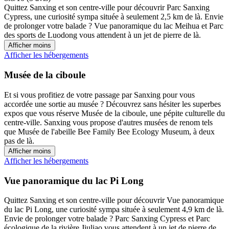
Quittez Sanxing et son centre-ville pour découvrir Parc Sanxing
Cypress, une curiosité sympa située à seulement 2,5 km de là. Envie
de prolonger votre balade ? Vue panoramique du lac Meihua et Parc
des sports de Luodong vous attendent à un jet de pierre de là.
Afficher moins
Afficher les hébergements
Musée de la ciboule
Et si vous profitiez de votre passage par Sanxing pour vous
accordée une sortie au musée ? Découvrez sans hésiter les superbes
expos que vous réserve Musée de la ciboule, une pépite culturelle du
centre-ville. Sanxing vous propose d'autres musées de renom tels
que Musée de l'abeille Bee Family Bee Ecology Museum, à deux
pas de là.
Afficher moins
Afficher les hébergements
Vue panoramique du lac Pi Long
Quittez Sanxing et son centre-ville pour découvrir Vue panoramique
du lac Pi Long, une curiosité sympa située à seulement 4,9 km de là.
Envie de prolonger votre balade ? Parc Sanxing Cypress et Parc
écologique de la rivière Jiuliao vous attendent à un jet de pierre de