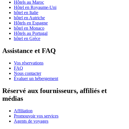
Hôtels au Maroc
Hôtel en Royaume-Uni
hôtel en Italie
hôtel en Autriche
Hôtels en Espagne
hôtel en Monaco
Hôtels au Portugal
hôtel en Grèce
Assistance et FAQ
Vos réservations
FAQ
Nous contacter
Évaluer un hébergement
Réservé aux fournisseurs, affiliés et
médias
Affiliation
Promouvoir vos services
Agents de voyages