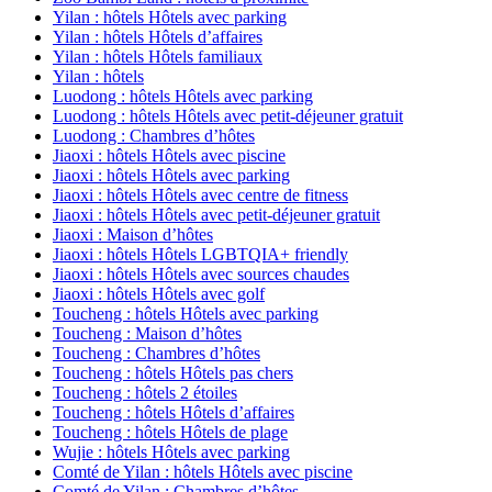
Yilan : hôtels Hôtels avec parking
Yilan : hôtels Hôtels d’affaires
Yilan : hôtels Hôtels familiaux
Yilan : hôtels
Luodong : hôtels Hôtels avec parking
Luodong : hôtels Hôtels avec petit-déjeuner gratuit
Luodong : Chambres d’hôtes
Jiaoxi : hôtels Hôtels avec piscine
Jiaoxi : hôtels Hôtels avec parking
Jiaoxi : hôtels Hôtels avec centre de fitness
Jiaoxi : hôtels Hôtels avec petit-déjeuner gratuit
Jiaoxi : Maison d’hôtes
Jiaoxi : hôtels Hôtels LGBTQIA+ friendly
Jiaoxi : hôtels Hôtels avec sources chaudes
Jiaoxi : hôtels Hôtels avec golf
Toucheng : hôtels Hôtels avec parking
Toucheng : Maison d’hôtes
Toucheng : Chambres d’hôtes
Toucheng : hôtels Hôtels pas chers
Toucheng : hôtels 2 étoiles
Toucheng : hôtels Hôtels d’affaires
Toucheng : hôtels Hôtels de plage
Wujie : hôtels Hôtels avec parking
Comté de Yilan : hôtels Hôtels avec piscine
Comté de Yilan : Chambres d’hôtes