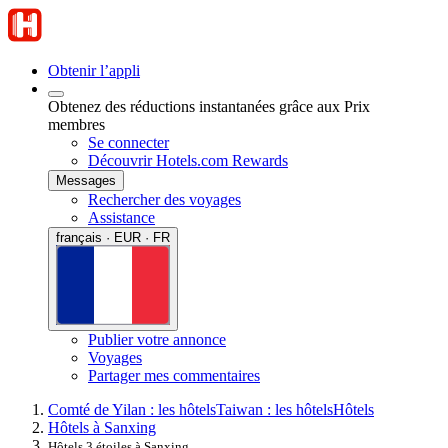
Obtenir l’appli
Obtenez des réductions instantanées grâce aux Prix
membres
Se connecter
Découvrir Hotels.com Rewards
Messages
Rechercher des voyages
Assistance
français · EUR · FR
Publier votre annonce
Voyages
Partager mes commentaires
Comté de Yilan : les hôtels
Taiwan : les hôtels
Hôtels
Hôtels à Sanxing
Hôtels 3 étoiles à Sanxing