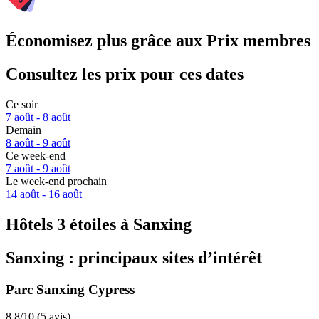
Économisez plus grâce aux Prix membres
Consultez les prix pour ces dates
Ce soir
7 août - 8 août
Demain
8 août - 9 août
Ce week-end
7 août - 9 août
Le week-end prochain
14 août - 16 août
Hôtels 3 étoiles à Sanxing
Sanxing : principaux sites d’intérêt
Parc Sanxing Cypress
8.8/10 (5 avis)