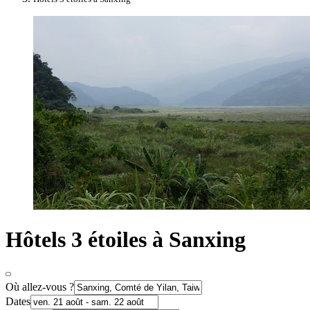
Hôtels 3 étoiles à Sanxing
Où allez-vous ?
Dates