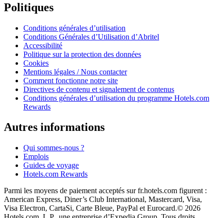
Politiques
Conditions générales d’utilisation
Conditions Générales d’Utilisation d’Abritel
Accessibilité
Politique sur la protection des données
Cookies
Mentions légales / Nous contacter
Comment fonctionne notre site
Directives de contenu et signalement de contenus
Conditions générales d’utilisation du programme Hotels.com
Rewards
Autres informations
Qui sommes-nous ?
Emplois
Guides de voyage
Hotels.com Rewards
Parmi les moyens de paiement acceptés sur fr.hotels.com figurent :
American Express, Diner’s Club International, Mastercard, Visa,
Visa Electron, CartaSi, Carte Bleue, PayPal et Eurocard.
© 2026
Hotels.com, L.P., une entreprise d’Expedia Group. Tous droits