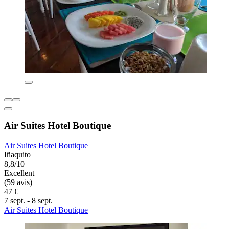
Air Suites Hotel Boutique
Air Suites Hotel Boutique
Iñaquito
8,8/10
Excellent
(59 avis)
47 €
7 sept. - 8 sept.
Air Suites Hotel Boutique