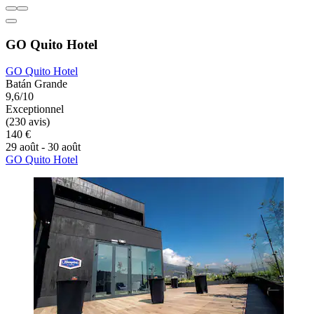
GO Quito Hotel
GO Quito Hotel
Batán Grande
9,6/10
Exceptionnel
(230 avis)
140 €
29 août - 30 août
GO Quito Hotel