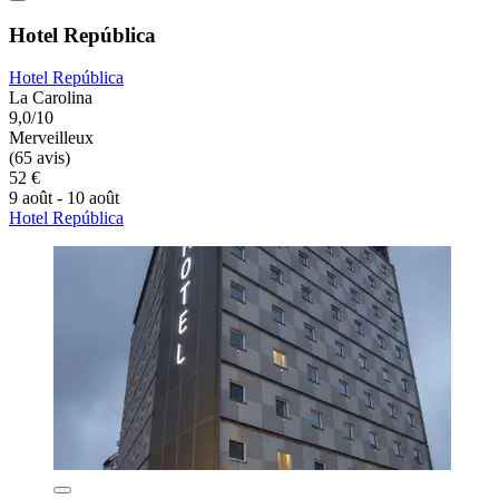
Hotel República
Hotel República
La Carolina
9,0/10
Merveilleux
(65 avis)
52 €
9 août - 10 août
Hotel República