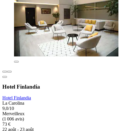
Hotel Finlandia
Hotel Finlandia
La Carolina
9,0/10
Merveilleux
(1 006 avis)
73 €
22 août - 23 août