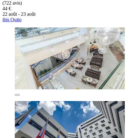
(722 avis)
44 €
22 août - 23 août
ibis Quito