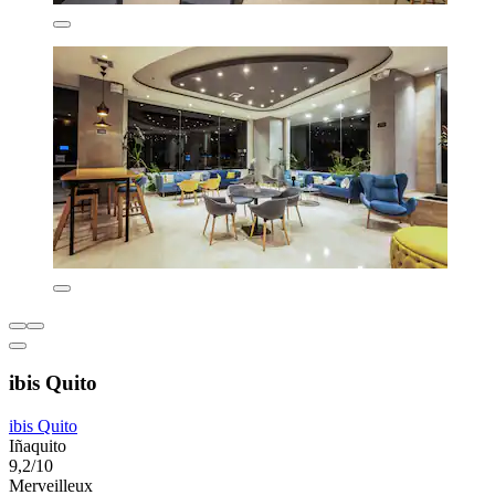
ibis Quito
ibis Quito
Iñaquito
9,2/10
Merveilleux