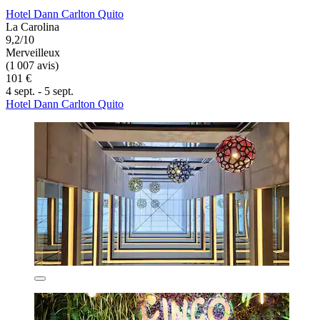
Hotel Dann Carlton Quito
La Carolina
9,2/10
Merveilleux
(1 007 avis)
101 €
4 sept. - 5 sept.
Hotel Dann Carlton Quito