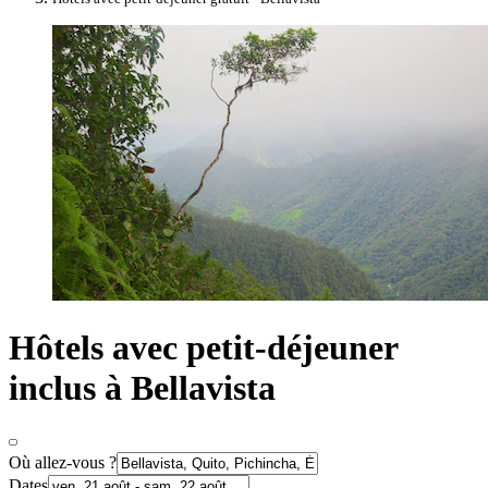
Hôtels avec petit-déjeuner
inclus à Bellavista
Où allez-vous ?
Dates