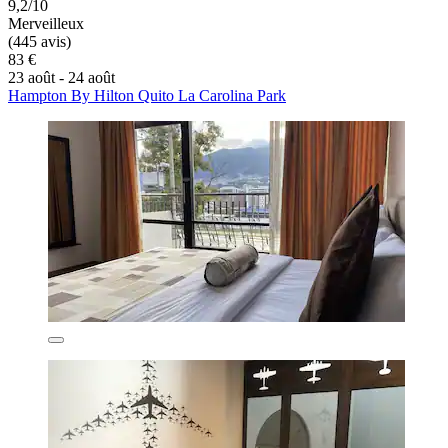
9,2/10
Merveilleux
(445 avis)
83 €
23 août - 24 août
Hampton By Hilton Quito La Carolina Park