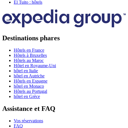
El Tuito : hôtels
Destinations phares
Hôtels en France
Hôtels à Bruxelles
Hôtels au Maroc
Hôtel en Royaume-Uni
hôtel en Italie
hôtel en Autriche
Hôtels en Espagne
hôtel en Monaco
Hôtels au Portugal
hôtel en Grèce
Assistance et FAQ
Vos réservations
FAQ