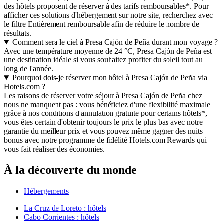
des hôtels proposent de réserver à des tarifs remboursables*. Pour
afficher ces solutions d'hébergement sur notre site, recherchez avec
le filtre Entièrement remboursable afin de réduire le nombre de
résultats.
Comment sera le ciel à Presa Cajón de Peña durant mon voyage ?
Avec une température moyenne de 24 °C, Presa Cajón de Peña est
une destination idéale si vous souhaitez profiter du soleil tout au
long de l'année.
Pourquoi dois-je réserver mon hôtel à Presa Cajón de Peña via
Hotels.com ?
Les raisons de réserver votre séjour à Presa Cajón de Peña chez
nous ne manquent pas : vous bénéficiez d'une flexibilité maximale
grâce à nos conditions d'annulation gratuite pour certains hôtels*,
vous êtes certain d'obtenir toujours le prix le plus bas avec notre
garantie du meilleur prix et vous pouvez même gagner des nuits
bonus avec notre programme de fidélité Hotels.com Rewards qui
vous fait réaliser des économies.
À la découverte du monde
Hébergements
La Cruz de Loreto : hôtels
Cabo Corrientes : hôtels