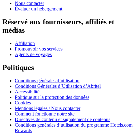
Nous contacter
Évaluer un hébergement
Réservé aux fournisseurs, affiliés et
médias
Affiliation
Promouvoir vos services
Agents de voyages
Politiques
Conditions générales d’utilisation
Conditions Générales d’Utilisation d’Abritel
Accessibilité
Politique sur la protection des données
Cookies
Mentions légales / Nous contacter
Comment fonctionne notre site
Directives de contenu et signalement de contenus
Conditions générales d’utilisation du programme Hotels.com
Rewards