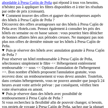
abordable à Presa Cajón de Peña
qui répond à tous vos besoins,
n'hésitez pas à appliquer les filtres disponibles et à trier les résultats
par ordre de prix (croissant).
Comment trouver des offres et gagner des récompenses auprès
des hôtels à Presa Cajón de Peña ?
Découvrez des offres avantageuses sur des hôtels à Presa Cajón de
Peña avec Hotels.com. Pensez également à consulter les prix des
hôtels en semaine ou en basse saison : vous pourriez bien dénicher
de bonnes affaires liées aux périodes creuses. Ne manquez pas non
plus nos offres de dernière minute sur les hôtels à Presa Cajón de
Peña.
Puis-je réserver des hôtels avec annulation gratuite à Presa Cajón
de Peña ?
Pour réserver un hôtel remboursable à Presa Cajón de Peña,
sélectionnez simplement le filtre << Hébergement entièrement
remboursable >> sous << Options d'annulation de l'hébergement
>>. Bon nombre d'hôtels proposent l'annulation gratuite, vous
recevrez donc un remboursement si vous devez annuler. Toutefois,
dans certains hébergements, vous ne pouvez annuler que jusqu'à 24
heures avant votre arrivée prévue : par conséquent, vérifiez bien
votre réservation en amont.
Puis-je réserver dans des hôtels avec possibilité de
remboursement à Presa Cajón de Peña ?
Si vous recherchez la flexibilité afin de pouvoir changer, si besoin,
vos projets de voyage à Presa Cajón de Peña, sachez que la plupart