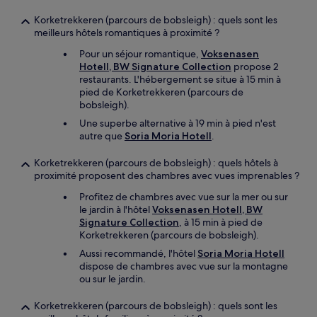
Korketrekkeren (parcours de bobsleigh) : quels sont les
meilleurs hôtels romantiques à proximité ?
Pour un séjour romantique,
Voksenasen
Hotell, BW Signature Collection
propose 2
restaurants. L'hébergement se situe à 15 min à
pied de Korketrekkeren (parcours de
bobsleigh).
Une superbe alternative à 19 min à pied n'est
autre que
Soria Moria Hotell
.
Korketrekkeren (parcours de bobsleigh) : quels hôtels à
proximité proposent des chambres avec vues imprenables ?
Profitez de chambres avec vue sur la mer ou sur
le jardin à l'hôtel
Voksenasen Hotell, BW
Signature Collection
, à 15 min à pied de
Korketrekkeren (parcours de bobsleigh).
Aussi recommandé, l'hôtel
Soria Moria Hotell
dispose de chambres avec vue sur la montagne
ou sur le jardin.
Korketrekkeren (parcours de bobsleigh) : quels sont les