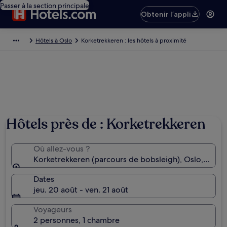
Passer à la section principale
Obtenir l’appli
Hôtels à Oslo
Korketrekkeren : les hôtels à proximité
Hôtels près de : Korketrekkeren
Où allez-vous ?
Korketrekkeren (parcours de bobsleigh), Oslo, Norv
Dates
jeu. 20 août - ven. 21 août
Voyageurs
2 personnes, 1 chambre