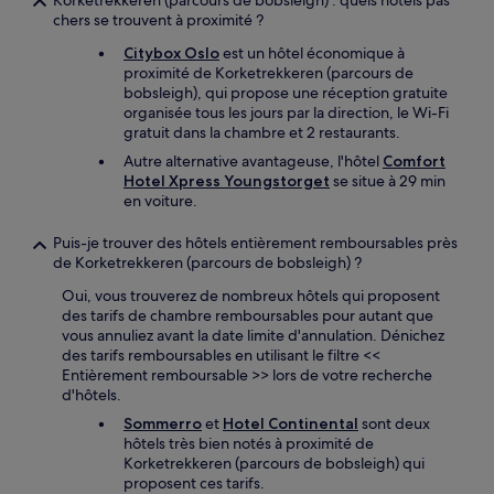
Korketrekkeren (parcours de bobsleigh) : quels hôtels pas
chers se trouvent à proximité ?
Citybox Oslo
est un hôtel économique à
proximité de Korketrekkeren (parcours de
bobsleigh), qui propose une réception gratuite
organisée tous les jours par la direction, le Wi-Fi
gratuit dans la chambre et 2 restaurants.
Autre alternative avantageuse, l'hôtel
Comfort
Hotel Xpress Youngstorget
se situe à 29 min
en voiture.
Puis-je trouver des hôtels entièrement remboursables près
de Korketrekkeren (parcours de bobsleigh) ?
Oui, vous trouverez de nombreux hôtels qui proposent
des tarifs de chambre remboursables pour autant que
vous annuliez avant la date limite d'annulation. Dénichez
des tarifs remboursables en utilisant le filtre <<
Entièrement remboursable >> lors de votre recherche
d'hôtels.
Sommerro
et
Hotel Continental
sont deux
hôtels très bien notés à proximité de
Korketrekkeren (parcours de bobsleigh) qui
proposent ces tarifs.