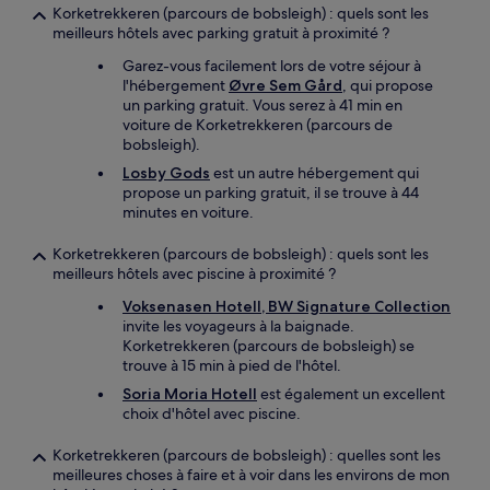
Korketrekkeren (parcours de bobsleigh) : quels sont les
meilleurs hôtels avec parking gratuit à proximité ?
Garez-vous facilement lors de votre séjour à
l'hébergement
Øvre Sem Gård
, qui propose
un parking gratuit. Vous serez à 41 min en
voiture de Korketrekkeren (parcours de
bobsleigh).
Losby Gods
est un autre hébergement qui
propose un parking gratuit, il se trouve à 44
minutes en voiture.
Korketrekkeren (parcours de bobsleigh) : quels sont les
meilleurs hôtels avec piscine à proximité ?
Voksenasen Hotell, BW Signature Collection
invite les voyageurs à la baignade.
Korketrekkeren (parcours de bobsleigh) se
trouve à 15 min à pied de l'hôtel.
Soria Moria Hotell
est également un excellent
choix d'hôtel avec piscine.
Korketrekkeren (parcours de bobsleigh) : quelles sont les
meilleures choses à faire et à voir dans les environs de mon