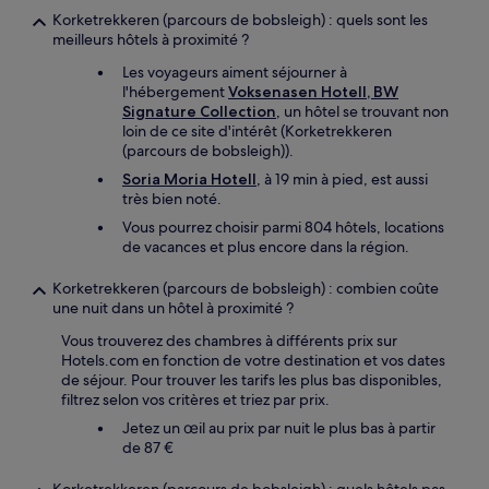
Korketrekkeren (parcours de bobsleigh) : quels sont les
meilleurs hôtels à proximité ?
Les voyageurs aiment séjourner à
l'hébergement
Voksenasen Hotell, BW
Signature Collection
, un hôtel se trouvant non
loin de ce site d'intérêt (Korketrekkeren
(parcours de bobsleigh)).
Soria Moria Hotell
, à 19 min à pied, est aussi
très bien noté.
Vous pourrez choisir parmi 804 hôtels, locations
de vacances et plus encore dans la région.
Korketrekkeren (parcours de bobsleigh) : combien coûte
une nuit dans un hôtel à proximité ?
Vous trouverez des chambres à différents prix sur
Hotels.com en fonction de votre destination et vos dates
de séjour. Pour trouver les tarifs les plus bas disponibles,
filtrez selon vos critères et triez par prix.
Jetez un œil au prix par nuit le plus bas à partir
de 87 €