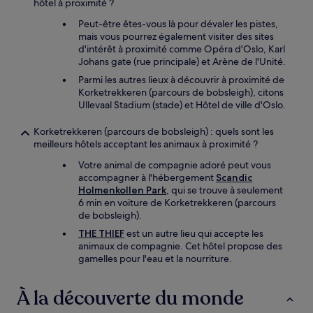
hôtel à proximité ?
Peut-être êtes-vous là pour dévaler les pistes,
mais vous pourrez également visiter des sites
d'intérêt à proximité comme Opéra d'Oslo, Karl
Johans gate (rue principale) et Arène de l'Unité.
Parmi les autres lieux à découvrir à proximité de
Korketrekkeren (parcours de bobsleigh), citons
Ullevaal Stadium (stade) et Hôtel de ville d'Oslo.
Korketrekkeren (parcours de bobsleigh) : quels sont les
meilleurs hôtels acceptant les animaux à proximité ?
Votre animal de compagnie adoré peut vous
accompagner à l'hébergement
Scandic
Holmenkollen Park
, qui se trouve à seulement
6 min en voiture de Korketrekkeren (parcours
de bobsleigh).
THE THIEF
est un autre lieu qui accepte les
animaux de compagnie. Cet hôtel propose des
gamelles pour l'eau et la nourriture.
À la découverte du monde