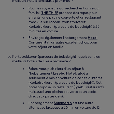
meilleurs hôtels familiaux à proximité ?
Pour les voyageurs qui recherchent un séjour
familial,
THE THIEF
propose des repas pour
enfants, une piscine couverte et un restaurant
avec vue sur l'océan. Vous trouverez
Korketrekkeren (parcours de bobsleigh) à 25
minutes en voiture.
Envisagez également l'hébergement
Hotel
Continental
, un autre excellent choix pour
votre séjour en famille.
Korketrekkeren (parcours de bobsleigh) : quels sont les
meilleurs hôtels de luxe à proximité ?
Faites-vous plaisir lors d'un séjour à
l'hébergement
Lysebu Hotel
, situé à
seulement 3 min en voiture de ce site d'intérêt
(Korketrekkeren (parcours de bobsleigh)). Cet
hôtel propose un restaurant (Lysebu restaurant),
mais aussi une piscine couverte et un accès
direct aux pistes de ski.
L'hébergement
Sommerro
est une autre
alternative luxueuse à 26 min en voiture de là.