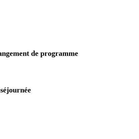
changement de programme
 séjournée