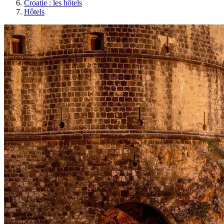
Croatie : les hôtels
Hôtels