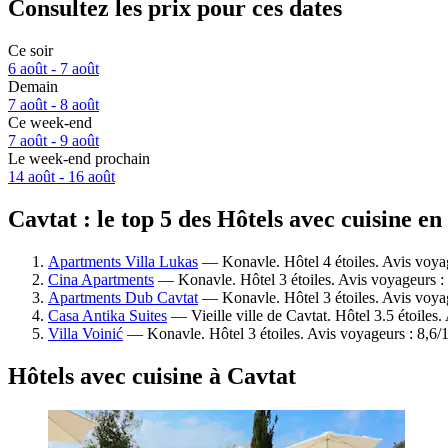
Consultez les prix pour ces dates
Ce soir
6 août - 7 août
Demain
7 août - 8 août
Ce week-end
7 août - 9 août
Le week-end prochain
14 août - 16 août
Cavtat : le top 5 des Hôtels avec cuisine en
Apartments Villa Lukas
— Konavle. Hôtel 4 étoiles. Avis voya
Cina Apartments
— Konavle. Hôtel 3 étoiles. Avis voyageurs :
Apartments Dub Cavtat
— Konavle. Hôtel 3 étoiles. Avis voyag
Casa Antika Suites
— Vieille ville de Cavtat. Hôtel 3.5 étoiles
Villa Voinić
— Konavle. Hôtel 3 étoiles. Avis voyageurs : 8,6/
Hôtels avec cuisine à Cavtat