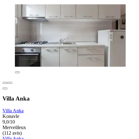
Villa Anka
Villa Anka
Konavle
9,0/10
Merveilleux
(112 avis)
Villa Anka