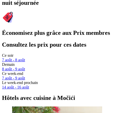
nuit séjournée
Économisez plus grâce aux Prix membres
Consultez les prix pour ces dates
Ce soir
7 août - 8 août
Demain
8 août - 9 août
Ce week-end
7 août - 9 août
Le week-end prochain
14 août - 16 août
Hôtels avec cuisine à Močići