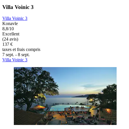
Villa Voinic 3
Villa Voinic 3
Konavle
8,8/10
Excellent
(24 avis)
137 €
taxes et frais compris
7 sept. - 8 sept.
Villa Voinic 3