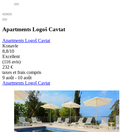
Apartments Logoš Cavtat
Apartments Logoš Cavtat
Konavle
8,8/10
Excellent
(116 avis)
232 €
taxes et frais compris
9 août - 10 août
Apartments Logoš Cavtat