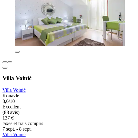
Villa Voinić
Villa Voinić
Konavle
8,6/10
Excellent
(88 avis)
137 €
taxes et frais compris
7 sept. - 8 sept.
Villa Voinić