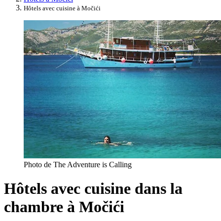
Hôtels avec cuisine à Močići
Photo de The Adventure is Calling
Hôtels avec cuisine dans la
chambre à Močići