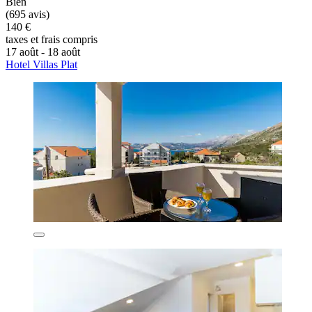
Bien
(695 avis)
140 €
taxes et frais compris
17 août - 18 août
Hotel Villas Plat