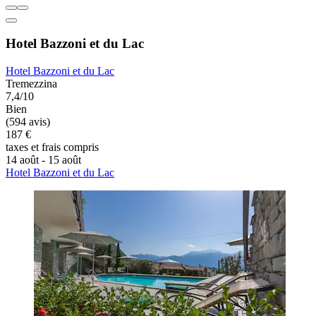
Hotel Bazzoni et du Lac
Hotel Bazzoni et du Lac
Tremezzina
7,4/10
Bien
(594 avis)
187 €
taxes et frais compris
14 août - 15 août
Hotel Bazzoni et du Lac