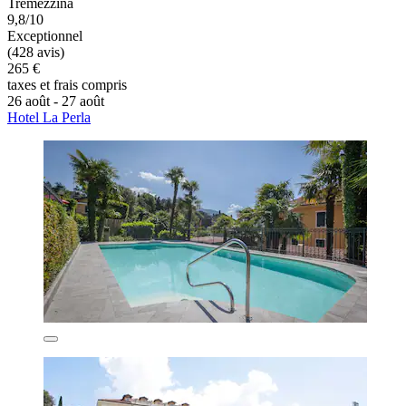
Tremezzina
9,8/10
Exceptionnel
(428 avis)
265 €
taxes et frais compris
26 août - 27 août
Hotel La Perla