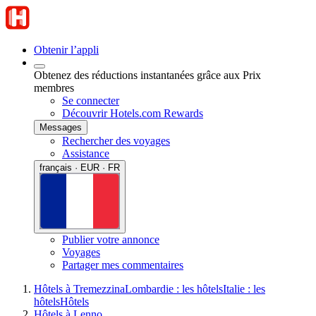
Obtenir l’appli
Obtenez des réductions instantanées grâce aux Prix
membres
Se connecter
Découvrir Hotels.com Rewards
Messages
Rechercher des voyages
Assistance
français · EUR · FR
Publier votre annonce
Voyages
Partager mes commentaires
Hôtels à Tremezzina
Lombardie : les hôtels
Italie : les
hôtels
Hôtels
Hôtels à Lenno