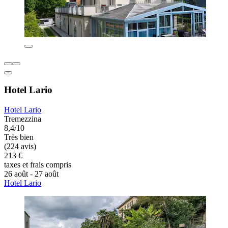
Hotel Lario
Hotel Lario
Tremezzina
8,4/10
Très bien
(224 avis)
213 €
taxes et frais compris
26 août - 27 août
Hotel Lario