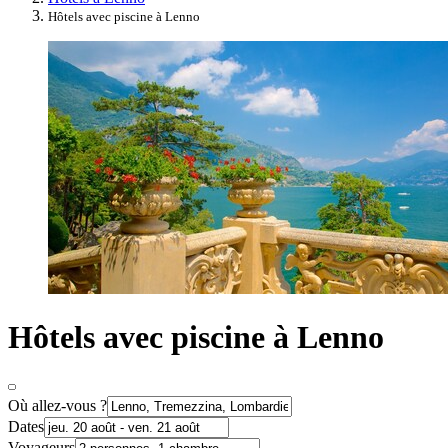
Hôtels avec piscine à Lenno
Hôtels avec piscine à Lenno
Où allez-vous ?
Dates
Voyageurs