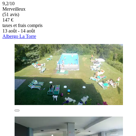
9,2/10
Merveilleux
(51 avis)
147 €
taxes et frais compris
13 août - 14 août
Albergo La Torre