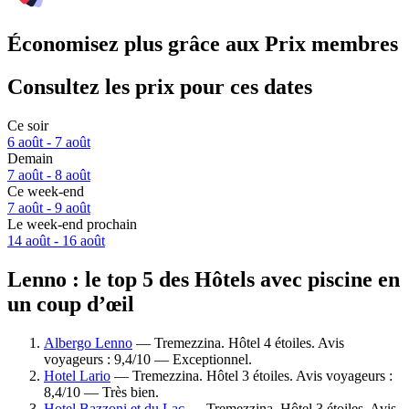
Économisez plus grâce aux Prix membres
Consultez les prix pour ces dates
Ce soir
6 août - 7 août
Demain
7 août - 8 août
Ce week-end
7 août - 9 août
Le week-end prochain
14 août - 16 août
Lenno : le top 5 des Hôtels avec piscine en
un coup d’œil
Albergo Lenno
— Tremezzina. Hôtel 4 étoiles. Avis
voyageurs : 9,4/10 — Exceptionnel.
Hotel Lario
— Tremezzina. Hôtel 3 étoiles. Avis voyageurs :
8,4/10 — Très bien.
Hotel Bazzoni et du Lac
— Tremezzina. Hôtel 3 étoiles. Avis