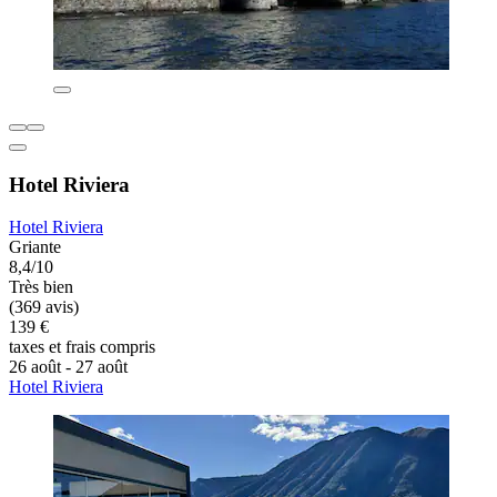
Hotel Riviera
Hotel Riviera
Griante
8,4/10
Très bien
(369 avis)
139 €
taxes et frais compris
26 août - 27 août
Hotel Riviera