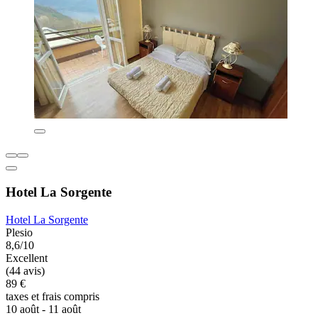
Hotel La Sorgente
Hotel La Sorgente
Plesio
8,6/10
Excellent
(44 avis)
89 €
taxes et frais compris
10 août - 11 août