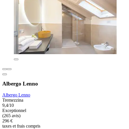
Albergo Lenno
Albergo Lenno
Tremezzina
9,4/10
Exceptionnel
(265 avis)
296 €
taxes et frais compris