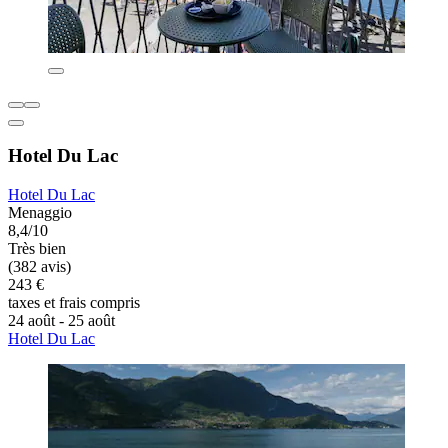
Hotel Du Lac
Hotel Du Lac
Menaggio
8,4/10
Très bien
(382 avis)
243 €
taxes et frais compris
24 août - 25 août
Hotel Du Lac