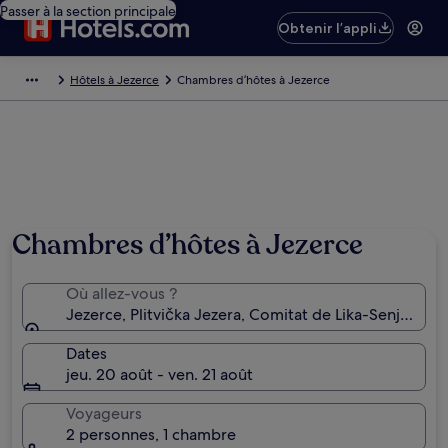
Passer à la section principale
Obtenir l’appli
Hôtels à Jezerce
Chambres d’hôtes à Jezerce
Chambres d’hôtes à Jezerce
Où allez-vous ?
Jezerce, Plitvička Jezera, Comitat de Lika-Senj, Croat
Dates
jeu. 20 août - ven. 21 août
Voyageurs
2 personnes, 1 chambre