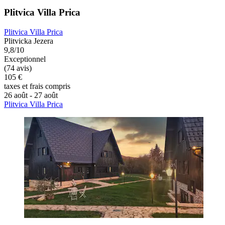
Plitvica Villa Prica
Plitvica Villa Prica
Plitvicka Jezera
9,8/10
Exceptionnel
(74 avis)
105 €
taxes et frais compris
26 août - 27 août
Plitvica Villa Prica