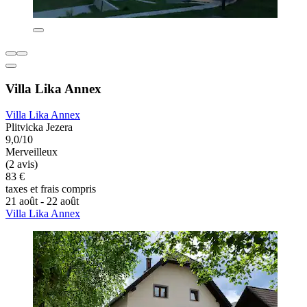
Villa Lika Annex
Villa Lika Annex
Plitvicka Jezera
9,0/10
Merveilleux
(2 avis)
83 €
taxes et frais compris
21 août - 22 août
Villa Lika Annex