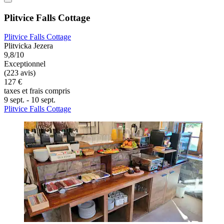
Plitvice Falls Cottage
Plitvice Falls Cottage
Plitvicka Jezera
9,8/10
Exceptionnel
(223 avis)
127 €
taxes et frais compris
9 sept. - 10 sept.
Plitvice Falls Cottage