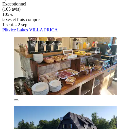
Exceptionnel
(165 avis)
105 €
taxes et frais compris
1 sept. - 2 sept.
Plitvice Lakes VILLA PRICA