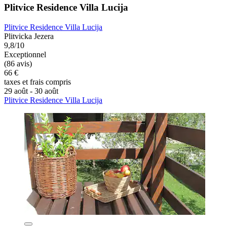
Plitvice Residence Villa Lucija
Plitvice Residence Villa Lucija
Plitvicka Jezera
9,8/10
Exceptionnel
(86 avis)
66 €
taxes et frais compris
29 août - 30 août
Plitvice Residence Villa Lucija