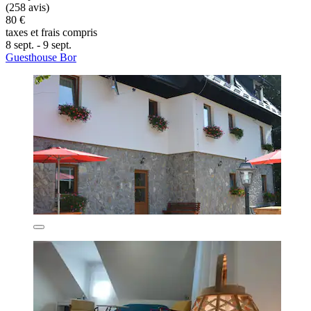
(258 avis)
80 €
taxes et frais compris
8 sept. - 9 sept.
Guesthouse Bor