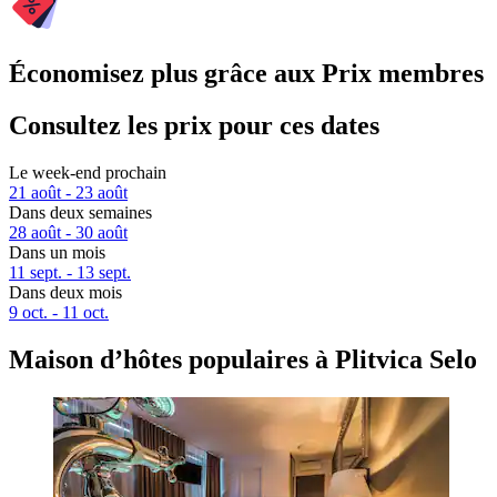
Économisez plus grâce aux Prix membres
Consultez les prix pour ces dates
Le week-end prochain
21 août - 23 août
Dans deux semaines
28 août - 30 août
Dans un mois
11 sept. - 13 sept.
Dans deux mois
9 oct. - 11 oct.
Maison d’hôtes populaires à Plitvica Selo