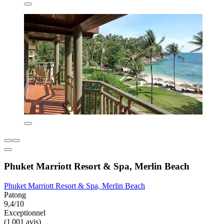
Phuket Marriott Resort & Spa, Merlin Beach
Phuket Marriott Resort & Spa, Merlin Beach
Patong
9,4/10
Exceptionnel
(1 001 avis)