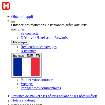
Obtenir l’appli
Obtenez des réductions instantanées grâce aux Prix
membres
Se connecter
Découvrir Hotels.com Rewards
Messages
Rechercher des voyages
Assistance
français · EUR · FR
Publier votre annonce
Voyages
Partager mes commentaires
Province de Phuket : les hôtels
Thaïlande : les hôtels
Hôtels
Hôtels à Patong
Hôtels avec spa à Patong