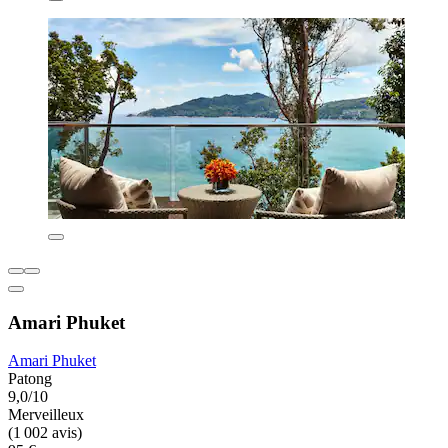
Amari Phuket
Amari Phuket
Patong
9,0/10
Merveilleux
(1 002 avis)