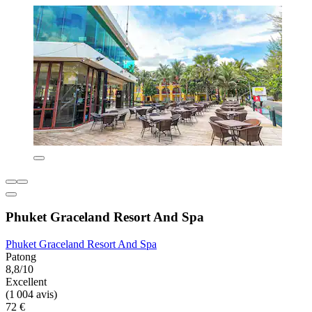
Phuket Graceland Resort And Spa
Phuket Graceland Resort And Spa
Patong
8,8/10
Excellent
(1 004 avis)
72 €