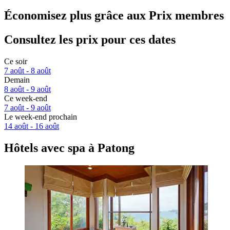
Économisez plus grâce aux Prix membres
Consultez les prix pour ces dates
Ce soir
7 août - 8 août
Demain
8 août - 9 août
Ce week-end
7 août - 9 août
Le week-end prochain
14 août - 16 août
Hôtels avec spa à Patong