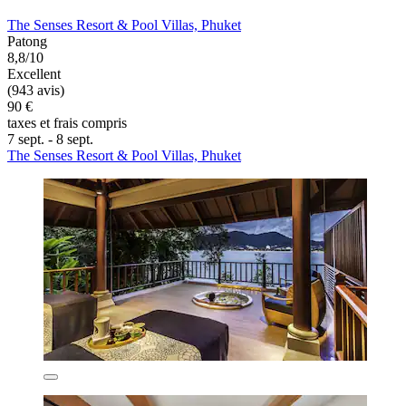
The Senses Resort & Pool Villas, Phuket
Patong
8,8/10
Excellent
(943 avis)
90 €
taxes et frais compris
7 sept. - 8 sept.
The Senses Resort & Pool Villas, Phuket