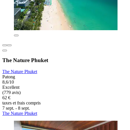
The Nature Phuket
The Nature Phuket
Patong
8,6/10
Excellent
(779 avis)
62 €
taxes et frais compris
7 sept. - 8 sept.
The Nature Phuket