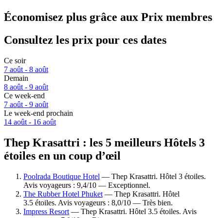
Économisez plus grâce aux Prix membres
Consultez les prix pour ces dates
Ce soir
7 août - 8 août
Demain
8 août - 9 août
Ce week-end
7 août - 9 août
Le week-end prochain
14 août - 16 août
Thep Krasattri : les 5 meilleurs Hôtels 3
étoiles en un coup d’œil
Poolrada Boutique Hotel
— Thep Krasattri. Hôtel 3 étoiles.
Avis voyageurs : 9,4/10 — Exceptionnel.
The Rubber Hotel Phuket
— Thep Krasattri. Hôtel
3.5 étoiles. Avis voyageurs : 8,0/10 — Très bien.
Impress Resort
— Thep Krasattri. Hôtel 3.5 étoiles. Avis