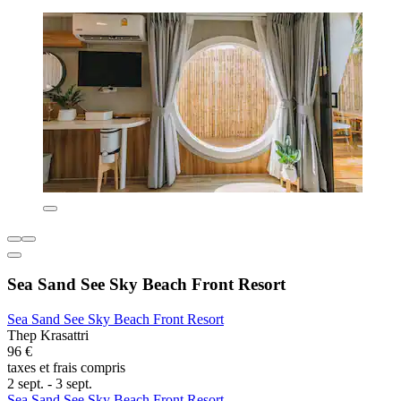
Sea Sand See Sky Beach Front Resort
Sea Sand See Sky Beach Front Resort
Thep Krasattri
96 €
taxes et frais compris
2 sept. - 3 sept.
Sea Sand See Sky Beach Front Resort