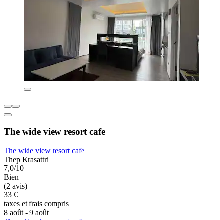
The wide view resort cafe
The wide view resort cafe
Thep Krasattri
7,0/10
Bien
(2 avis)
33 €
taxes et frais compris
8 août - 9 août