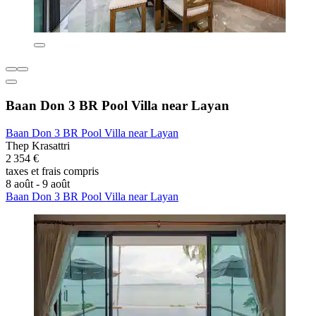
Baan Don 3 BR Pool Villa near Layan
Baan Don 3 BR Pool Villa near Layan
Thep Krasattri
2 354 €
taxes et frais compris
8 août - 9 août
Baan Don 3 BR Pool Villa near Layan