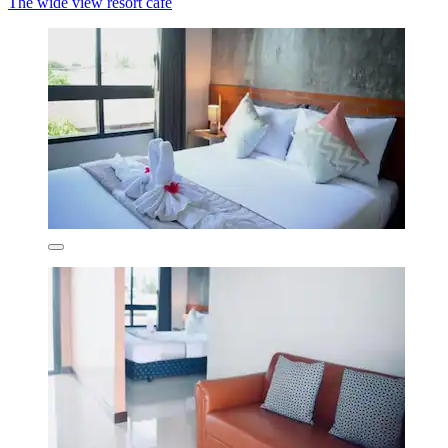
The wide view resort cafe