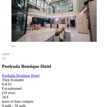
Poolrada Boutique Hotel
Poolrada Boutique Hotel
Thep Krasattri
9,4/10
Exceptionnel
(19 avis)
34 €
taxes et frais compris
9 août - 10 août