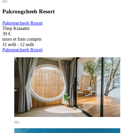
Pakrongcheeb Resort
Pakrongcheeb Resort
Thep Krasattri
39 €
taxes et frais compris
11 août - 12 août
Pakrongcheeb Resort