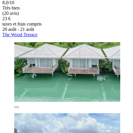
8,0/10
Très bien
(20 avis)
23 €
taxes et frais compris
20 août - 21 août
The Wood Terrace