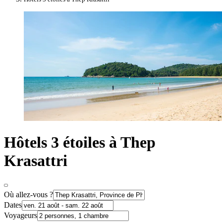
Hôtels 3 étoiles à Thep
Krasattri
Où allez-vous ?
Dates
Voyageurs