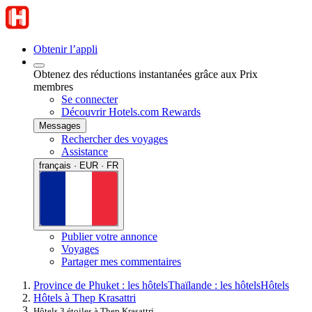
Obtenir l’appli
Obtenez des réductions instantanées grâce aux Prix
membres
Se connecter
Découvrir Hotels.com Rewards
Messages
Rechercher des voyages
Assistance
français · EUR · FR
Publier votre annonce
Voyages
Partager mes commentaires
Province de Phuket : les hôtels
Thaïlande : les hôtels
Hôtels
Hôtels à Thep Krasattri
Hôtels 3 étoiles à Thep Krasattri