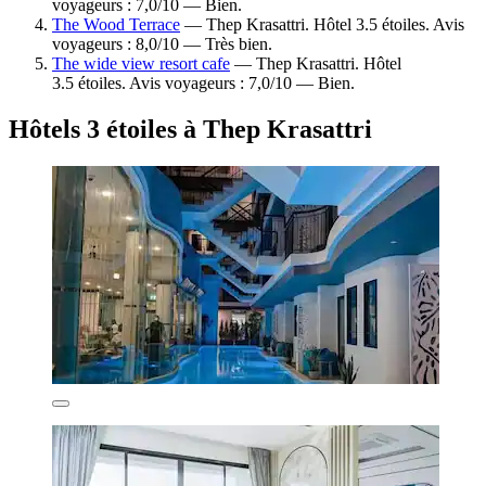
voyageurs : 7,0/10 — Bien.
The Wood Terrace
— Thep Krasattri. Hôtel 3.5 étoiles. Avis
voyageurs : 8,0/10 — Très bien.
The wide view resort cafe
— Thep Krasattri. Hôtel
3.5 étoiles. Avis voyageurs : 7,0/10 — Bien.
Hôtels 3 étoiles à Thep Krasattri