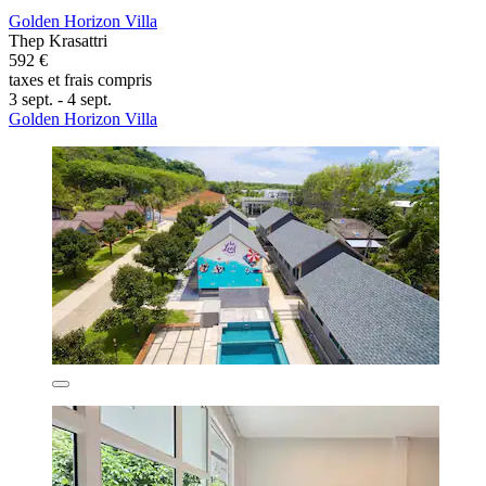
Golden Horizon Villa
Thep Krasattri
592 €
taxes et frais compris
3 sept. - 4 sept.
Golden Horizon Villa