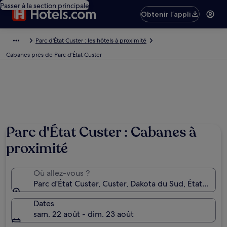
Passer à la section principale
Obtenir l’appli
Parc d'État Custer : les hôtels à proximité
Cabanes près de Parc d'État Custer
Parc d'État Custer : Cabanes à
proximité
Où allez-vous ?
Parc d'État Custer, Custer, Dakota du Sud, États-Uni
Dates
sam. 22 août - dim. 23 août