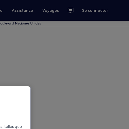
ce
Assistance
Voyages
Se connecter
Boulevard Naciones Unidas
s, telles que