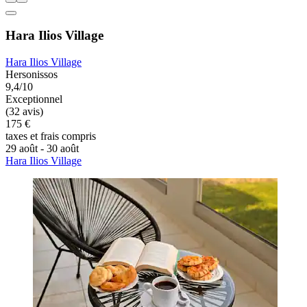
Hara Ilios Village
Hara Ilios Village
Hersonissos
9,4/10
Exceptionnel
(32 avis)
175 €
taxes et frais compris
29 août - 30 août
Hara Ilios Village