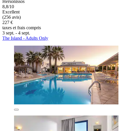
Hersonissos
8,8/10
Excellent
(256 avis)
227 €
taxes et frais compris
3 sept. - 4 sept.
The Island - Adults Only