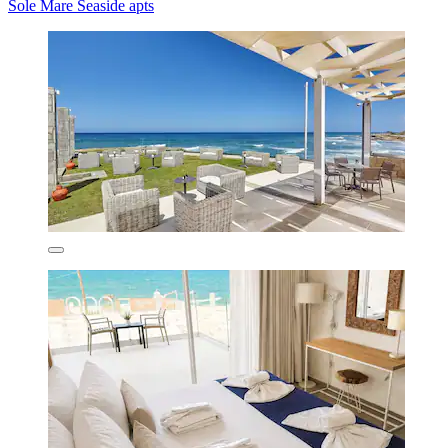
Sole Mare Seaside apts