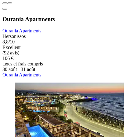
Ourania Apartments
Ourania Apartments
Hersonissos
8,8/10
Excellent
(92 avis)
106 €
taxes et frais compris
30 août - 31 août
Ourania Apartments