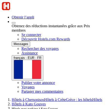
Obtenir l’appli
Obtenez des réductions instantanées grâce aux Prix
membres
Se connecter
Découvrir Hotels.com Rewards
Messages
Rechercher des voyages
Assistance
français · EUR · FR
Publier votre annonce
Voyages
Partager mes commentaires
Hôtels à Chersonisos
Hôtels à Crète
Grèce : les hôtels
Hôtels
Hôtels à Kato Gouves
Hôtels avec parking à Kato Gouves