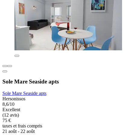
Sole Mare Seaside apts
Sole Mare Seaside apts
Hersonissos
8,6/10
Excellent
(12 avis)
75 €
taxes et frais compris
21 août - 22 août