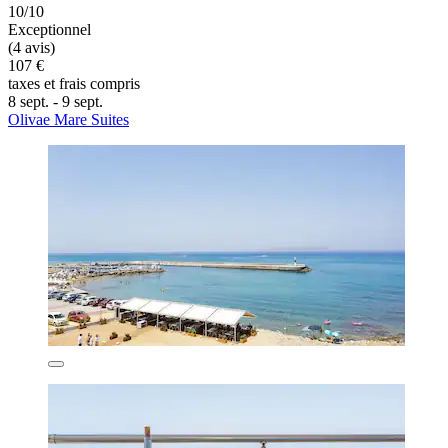
10/10
Exceptionnel
(4 avis)
107 €
taxes et frais compris
8 sept. - 9 sept.
Olivae Mare Suites