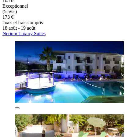
10/10
Exceptionnel
(5 avis)
173 €
taxes et frais compris
18 août - 19 août
Nerium Luxury Suites