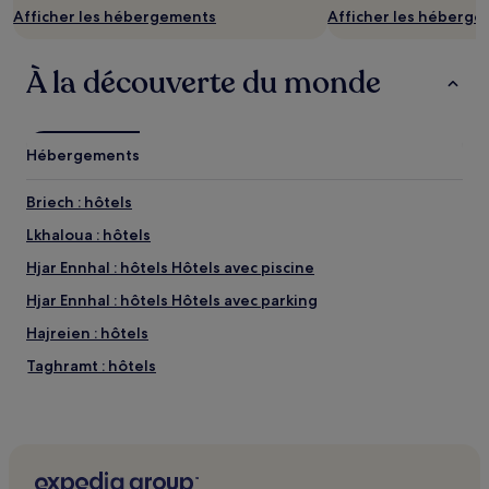
Afficher les hébergements
Afficher les héberg
À la découverte du monde
Hébergements
Briech : hôtels
Lkhaloua : hôtels
Hjar Ennhal : hôtels Hôtels avec piscine
Hjar Ennhal : hôtels Hôtels avec parking
Hajreien : hôtels
Taghramt : hôtels
Ksar El Majaz : hôtels Hôtels avec parking
Mnar : hôtels Hôtels avec parking
Malabata : hôtels Hôtels avec parking