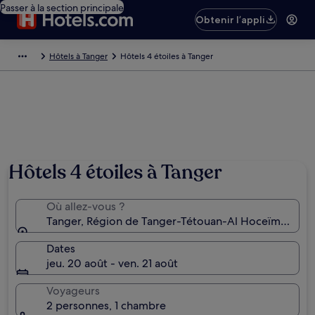
Passer à la section principale
Obtenir l’appli
Hôtels à Tanger
Hôtels 4 étoiles à Tanger
Hôtels 4 étoiles à Tanger
Où allez-vous ?
Tanger, Région de Tanger-Tétouan-Al Hoceïma, Mar
Dates
jeu. 20 août - ven. 21 août
Voyageurs
2 personnes, 1 chambre