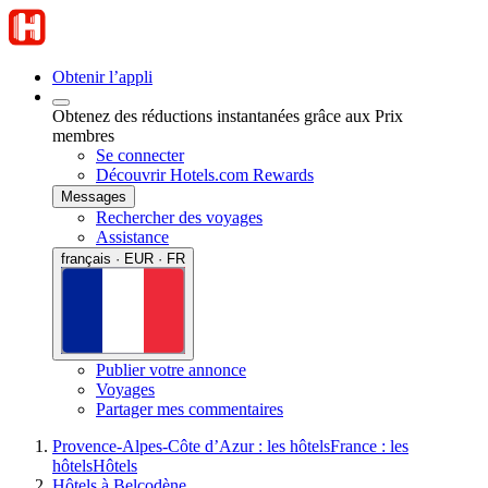
Obtenir l’appli
Obtenez des réductions instantanées grâce aux Prix
membres
Se connecter
Découvrir Hotels.com Rewards
Messages
Rechercher des voyages
Assistance
français · EUR · FR
Publier votre annonce
Voyages
Partager mes commentaires
Provence-Alpes-Côte d’Azur : les hôtels
France : les
hôtels
Hôtels
Hôtels à Belcodène