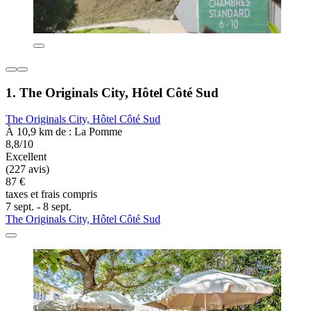
1. The Originals City, Hôtel Côté Sud
The Originals City, Hôtel Côté Sud
À 10,9 km de : La Pomme
8,8/10
Excellent
(227 avis)
87 €
taxes et frais compris
7 sept. - 8 sept.
The Originals City, Hôtel Côté Sud