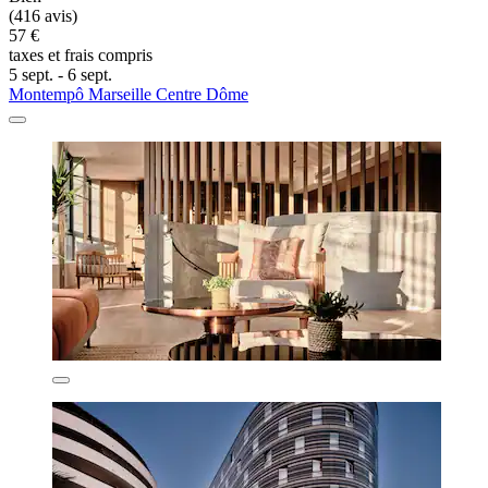
(416 avis)
57 €
taxes et frais compris
5 sept. - 6 sept.
Montempô Marseille Centre Dôme