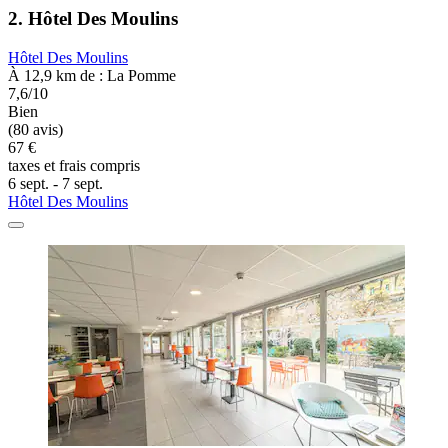
2. Hôtel Des Moulins
Hôtel Des Moulins
À 12,9 km de : La Pomme
7,6/10
Bien
(80 avis)
67 €
taxes et frais compris
6 sept. - 7 sept.
Hôtel Des Moulins