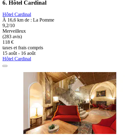
6. Hôtel Cardinal
Hôtel Cardinal
À 16,6 km de : La Pomme
9,2/10
Merveilleux
(283 avis)
118 €
taxes et frais compris
15 août - 16 août
Hôtel Cardinal