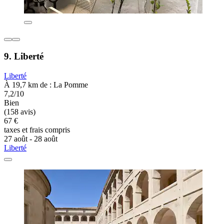
9. Liberté
Liberté
À 19,7 km de : La Pomme
7,2/10
Bien
(158 avis)
67 €
taxes et frais compris
27 août - 28 août
Liberté