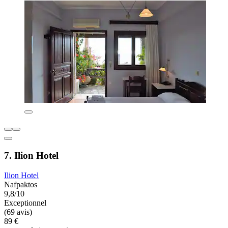
7. Ilion Hotel
Ilion Hotel
Nafpaktos
9,8/10
Exceptionnel
(69 avis)
89 €