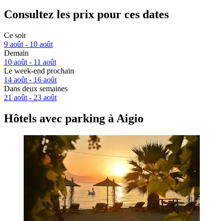
Consultez les prix pour ces dates
Ce soir
9 août - 10 août
Demain
10 août - 11 août
Le week-end prochain
14 août - 16 août
Dans deux semaines
21 août - 23 août
Hôtels avec parking à Aigio