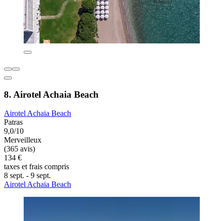
8. Airotel Achaia Beach
Airotel Achaia Beach
Patras
9,0/10
Merveilleux
(365 avis)
134 €
taxes et frais compris
8 sept. - 9 sept.
Airotel Achaia Beach