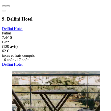
9. Delfini Hotel
Delfini Hotel
Patras
7,4/10
Bien
(129 avis)
62 €
taxes et frais compris
16 août - 17 août
Delfini Hotel