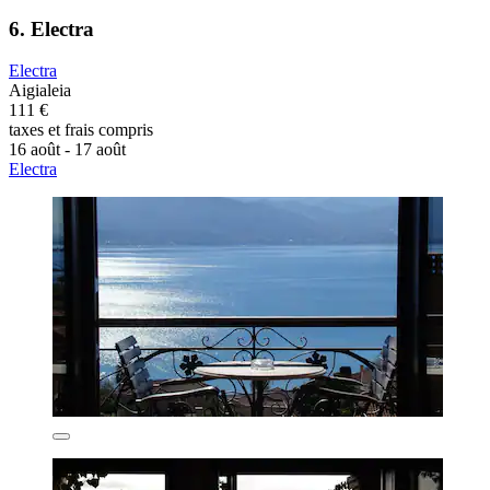
6. Electra
Electra
Aigialeia
111 €
taxes et frais compris
16 août - 17 août
Electra