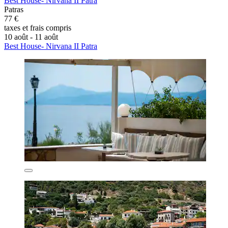
Best House- Nirvana II Patra
Patras
77 €
taxes et frais compris
10 août - 11 août
Best House- Nirvana II Patra