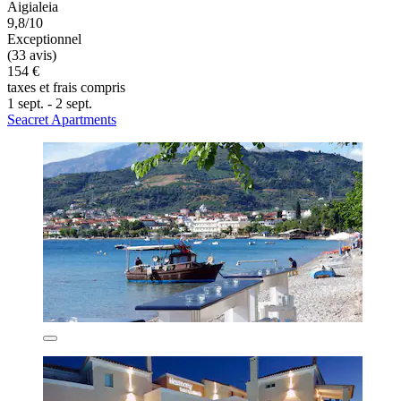
Aigialeia
9,8/10
Exceptionnel
(33 avis)
154 €
taxes et frais compris
1 sept. - 2 sept.
Seacret Apartments