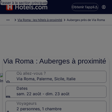
Passer à la section principale
Obtenir l’appli
Via Roma : les hôtels à proximité
Auberges près de Via Roma
Via Roma : Auberges à proximité
Où allez-vous ?
Via Roma, Palerme, Sicile, Italie
Dates
sam. 22 août - dim. 23 août
Voyageurs
2 personnes, 1 chambre