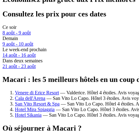
Consultez les prix pour ces dates
Ce soir
8 août - 9 août
Demain
9 août - 10 août
Le week-end prochain
14 août - 16 août
Dans deux semaines
21 août - 23 août
Macari : les 5 meilleurs hôtels en un coup 
Venere di Erice Resort
— Valderice. Hôtel 4 étoiles. Avis voya
Cala dell'Arena
— San Vito Lo Capo. Hôtel 3 étoiles. Avis voy
San Vito Resort & Spa
— San Vito Lo Capo. Hôtel 4 étoiles. A
Hotel Mira Spiaggia
— San Vito Lo Capo. Hôtel 3 étoiles. Avis
Hotel Sikania
— San Vito Lo Capo. Hôtel 3 étoiles. Avis voyag
Où séjourner à Macari ?