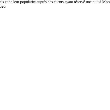
els et de leur popularité auprès des clients ayant réservé une nuit à Ma
2026
.