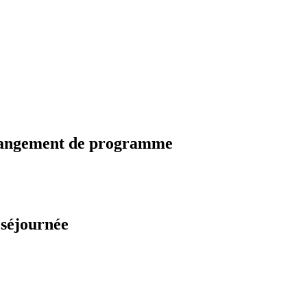
changement de programme
 séjournée