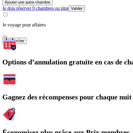
Ajouter une autre chambre
Je dois réserver 9 chambres ou plus
Valider
Je voyage pour affaires
Rechercher
Options d’annulation gratuite en cas de 
Gagnez des récompenses pour chaque nuit
Économisez plus grâce aux Prix membres