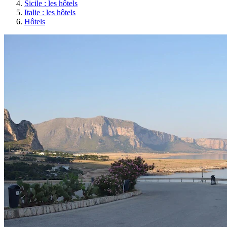
Sicile : les hôtels
Italie : les hôtels
Hôtels