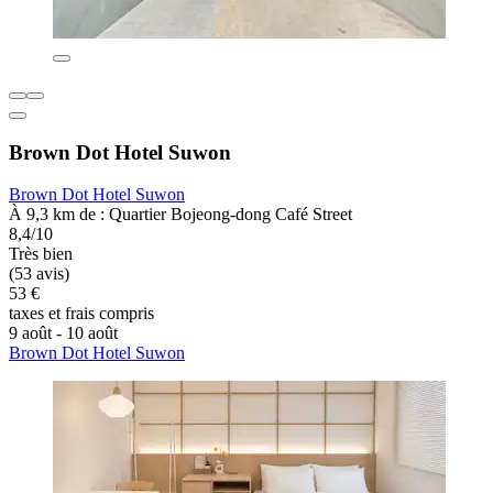
Brown Dot Hotel Suwon
Brown Dot Hotel Suwon
À 9,3 km de : Quartier Bojeong-dong Café Street
8,4/10
Très bien
(53 avis)
53 €
taxes et frais compris
9 août - 10 août
Brown Dot Hotel Suwon