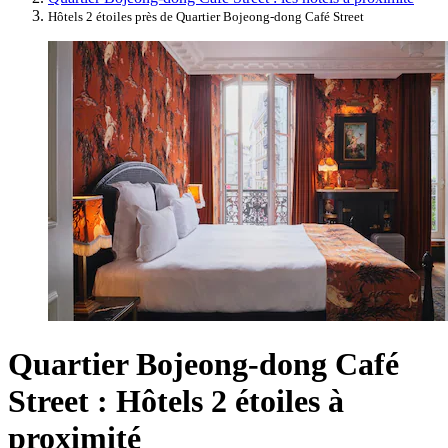
Hôtels 2 étoiles près de Quartier Bojeong-dong Café Street
Quartier Bojeong-dong Café
Street : Hôtels 2 étoiles à
proximité