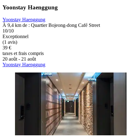
Yoonstay Haenggung
Yoonstay Haenggung
À 9,4 km de : Quartier Bojeong-dong Café Street
10/10
Exceptionnel
(1 avis)
39 €
taxes et frais compris
20 août - 21 août
Yoonstay Haenggung