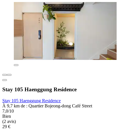
Stay 105 Haenggung Residence
Stay 105 Haenggung Residence
À 9,7 km de : Quartier Bojeong-dong Café Street
7,0/10
Bien
(2 avis)
29 €