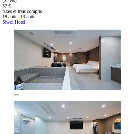
(2 avis)
57 €
taxes et frais compris
18 août - 19 août
Siwol Hotel