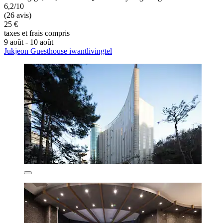
6,2/10
(26 avis)
25 €
taxes et frais compris
9 août - 10 août
Jukjeon Guesthouse iwantlivingtel