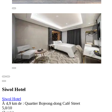
Siwol Hotel
Siwol Hotel
À 4,9 km de : Quartier Bojeong-dong Café Street
5,0/10