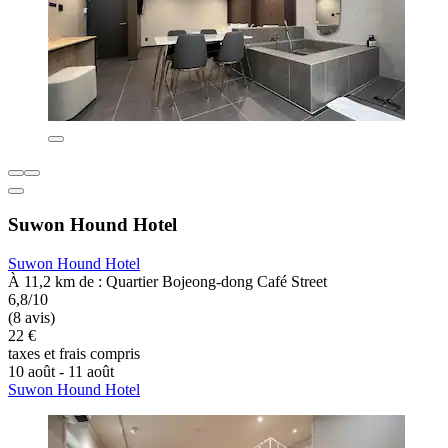
Suwon Hound Hotel
Suwon Hound Hotel
À 11,2 km de : Quartier Bojeong-dong Café Street
6,8/10
(8 avis)
22 €
taxes et frais compris
10 août - 11 août
Suwon Hound Hotel