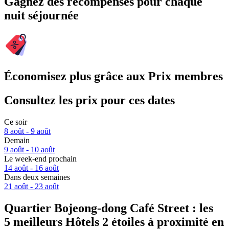
Gagnez des récompenses pour chaque
nuit séjournée
Économisez plus grâce aux Prix membres
Consultez les prix pour ces dates
Ce soir
8 août - 9 août
Demain
9 août - 10 août
Le week-end prochain
14 août - 16 août
Dans deux semaines
21 août - 23 août
Quartier Bojeong-dong Café Street : les
5 meilleurs Hôtels 2 étoiles à proximité en