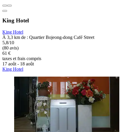
King Hotel
King Hotel
À 3,3 km de : Quartier Bojeong-dong Café Street
5,8/10
(80 avis)
61 €
taxes et frais compris
17 août - 18 août
King Hotel