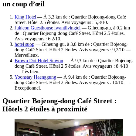
un coup d’œil
King Hotel
— À 3,3 km de : Quartier Bojeong-dong Café
Street. Hôtel 2.5 étoiles. Avis voyageurs : 5,8/10.
Jukjeon Guesthouse iwantlivingtel
— Giheung-gu, à 0,2 km
de : Quartier Bojeong-dong Café Street. Hôtel 2.5 étoiles.
Avis voyageurs : 6,2/10.
hotel suop
— Giheung-gu, à 3,8 km de : Quartier Bojeong-
dong Café Street. Hôtel 2 étoiles. Avis voyageurs : 9,2/10 —
Merveilleux.
Brown Dot Hotel Suwon
— À 9,3 km de : Quartier Bojeong-
dong Café Street. Hôtel 2.5 étoiles. Avis voyageurs : 8,4/10
— Très bien.
Yoonstay Haenggung
— À 9,4 km de : Quartier Bojeong-
dong Café Street. Hôtel 2 étoiles. Avis voyageurs : 10/10 —
Exceptionnel.
Quartier Bojeong-dong Café Street :
Hôtels 2 étoiles à proximité