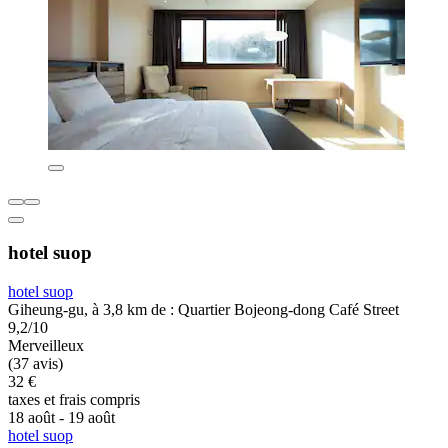
hotel suop
hotel suop
Giheung-gu, à 3,8 km de : Quartier Bojeong-dong Café Street
9,2/10
Merveilleux
(37 avis)
32 €
taxes et frais compris
18 août - 19 août
hotel suop