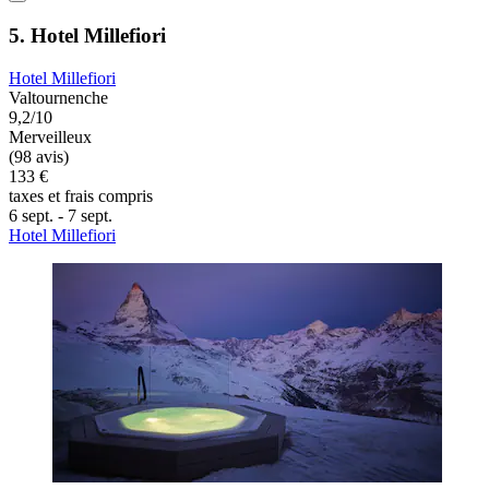
5. Hotel Millefiori
Hotel Millefiori
Valtournenche
9,2/10
Merveilleux
(98 avis)
133 €
taxes et frais compris
6 sept. - 7 sept.
Hotel Millefiori