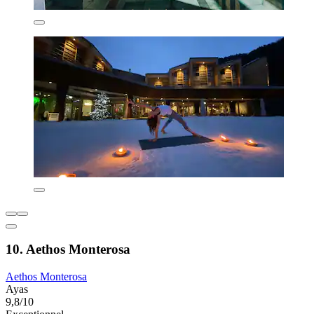
10. Aethos Monterosa
Aethos Monterosa
Ayas
9,8/10