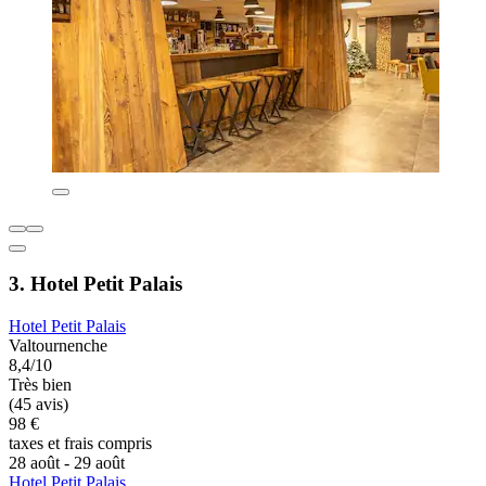
3. Hotel Petit Palais
Hotel Petit Palais
Valtournenche
8,4/10
Très bien
(45 avis)
98 €
taxes et frais compris
28 août - 29 août
Hotel Petit Palais