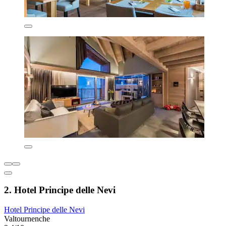
2. Hotel Principe delle Nevi
Hotel Principe delle Nevi
Valtournenche