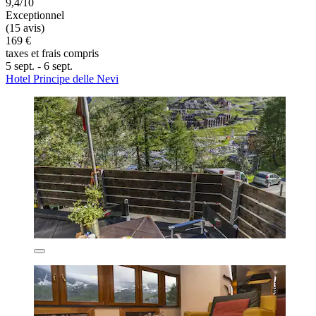
9,4/10
Exceptionnel
(15 avis)
169 €
taxes et frais compris
5 sept. - 6 sept.
Hotel Principe delle Nevi