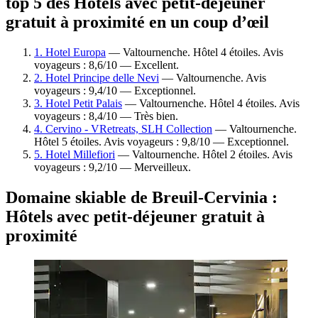
top 5 des Hôtels avec petit-déjeuner
gratuit à proximité en un coup d’œil
1. Hotel Europa
— Valtournenche. Hôtel 4 étoiles. Avis
voyageurs : 8,6/10 — Excellent.
2. Hotel Principe delle Nevi
— Valtournenche. Avis
voyageurs : 9,4/10 — Exceptionnel.
3. Hotel Petit Palais
— Valtournenche. Hôtel 4 étoiles. Avis
voyageurs : 8,4/10 — Très bien.
4. Cervino - VRetreats, SLH Collection
— Valtournenche.
Hôtel 5 étoiles. Avis voyageurs : 9,8/10 — Exceptionnel.
5. Hotel Millefiori
— Valtournenche. Hôtel 2 étoiles. Avis
voyageurs : 9,2/10 — Merveilleux.
Domaine skiable de Breuil-Cervinia :
Hôtels avec petit-déjeuner gratuit à
proximité