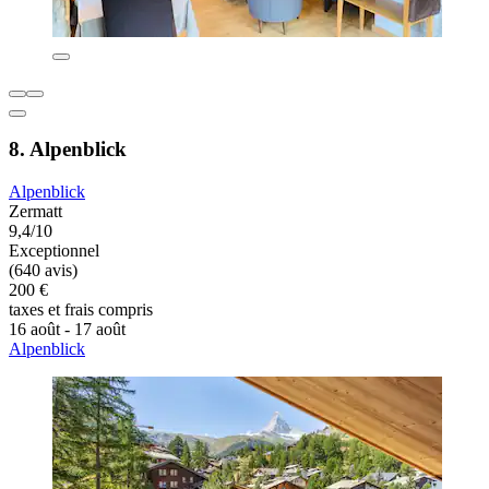
8. Alpenblick
Alpenblick
Zermatt
9,4/10
Exceptionnel
(640 avis)
200 €
taxes et frais compris
16 août - 17 août
Alpenblick