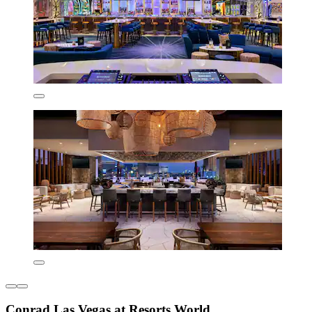
Conrad Las Vegas at Resorts World