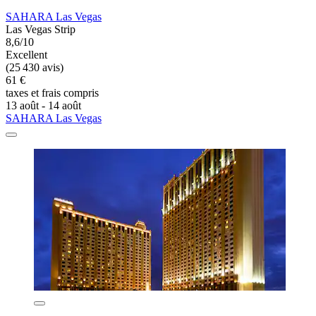
SAHARA Las Vegas
Las Vegas Strip
8,6/10
Excellent
(25 430 avis)
61 €
taxes et frais compris
13 août - 14 août
SAHARA Las Vegas