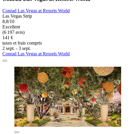
Conrad Las Vegas at Resorts World
Las Vegas Strip
8,8/10
Excellent
(6 197 avis)
141 €
taxes et frais compris
2 sept. - 3 sept.
Conrad Las Vegas at Resorts World