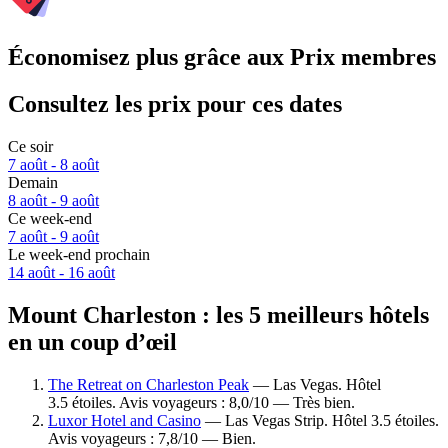
Économisez plus grâce aux Prix membres
Consultez les prix pour ces dates
Ce soir
7 août - 8 août
Demain
8 août - 9 août
Ce week-end
7 août - 9 août
Le week-end prochain
14 août - 16 août
Mount Charleston : les 5 meilleurs hôtels
en un coup d’œil
The Retreat on Charleston Peak
— Las Vegas. Hôtel
3.5 étoiles. Avis voyageurs : 8,0/10 — Très bien.
Luxor Hotel and Casino
— Las Vegas Strip. Hôtel 3.5 étoiles.
Avis voyageurs : 7,8/10 — Bien.