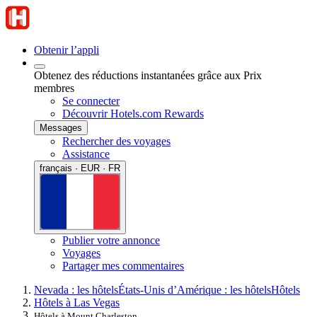
Obtenir l’appli
Obtenez des réductions instantanées grâce aux Prix
membres
Se connecter
Découvrir Hotels.com Rewards
Messages
Rechercher des voyages
Assistance
français · EUR · FR
Publier votre annonce
Voyages
Partager mes commentaires
Nevada : les hôtels
États-Unis d’Amérique : les hôtels
Hôtels
Hôtels à Las Vegas
Hôtels à Mount Charleston