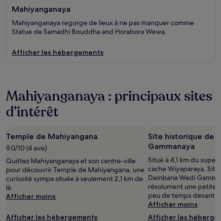
Mahiyanganaya
Mahiyanganaya regorge de lieux à ne pas manquer comme
Statue de Samadhi Bouddha and Horabora Wewa.
Afficher les hébergements
Mahiyanganaya : principaux sites
d’intérêt
Temple de Mahiyangana
Site historique de
Gammanaya
9.0/10 (4 avis)
Situé à 4,1 km du super
Quittez Mahiyanganaya et son centre-ville
cache Wiyaparaya, Site 
pour découvrir Temple de Mahiyangana, une
Dambana Wedi Gamman
curiosité sympa située à seulement 2,1 km de
résolument une petite vi
là.
peu de temps devant v
Afficher moins
Afficher moins
Afficher les hébergements
Afficher les héberg