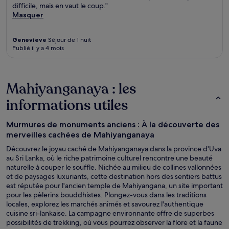
difficile, mais en vaut le coup."
Masquer
Genevieve
Séjour de 1 nuit
Publié il y a 4 mois
Mahiyanganaya : les
informations utiles
Murmures de monuments anciens : À la découverte des
merveilles cachées de Mahiyanganaya
Découvrez le joyau caché de Mahiyanganaya dans la province d'Uva
au Sri Lanka, où le riche patrimoine culturel rencontre une beauté
naturelle à couper le souffle. Nichée au milieu de collines vallonnées
et de paysages luxuriants, cette destination hors des sentiers battus
est réputée pour l'ancien temple de Mahiyangana, un site important
pour les pèlerins bouddhistes. Plongez-vous dans les traditions
locales, explorez les marchés animés et savourez l'authentique
cuisine sri-lankaise. La campagne environnante offre de superbes
possibilités de trekking, où vous pourrez observer la flore et la faune