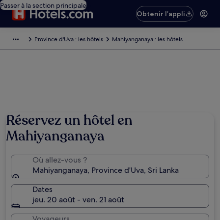
Passer à la section principale
Obtenir l’appli
Province d'Uva : les hôtels
Mahiyanganaya : les hôtels
Photo de Sofie Vangsted
Réservez un hôtel en
Mahiyanganaya
Où allez-vous ?
Mahiyanganaya, Province d'Uva, Sri Lanka
Dates
jeu. 20 août - ven. 21 août
Voyageurs