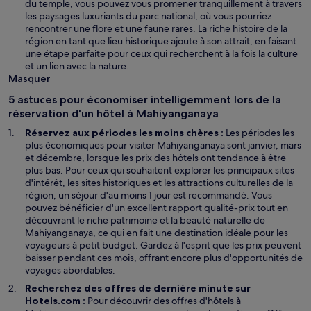
du temple, vous pouvez vous promener tranquillement à travers
les paysages luxuriants du parc national, où vous pourriez
rencontrer une flore et une faune rares. La riche histoire de la
région en tant que lieu historique ajoute à son attrait, en faisant
une étape parfaite pour ceux qui recherchent à la fois la culture
et un lien avec la nature.
Masquer
5 astuces pour économiser intelligemment lors de la
réservation d'un hôtel à Mahiyanganaya
Réservez aux périodes les moins chères :
Les périodes les
plus économiques pour visiter Mahiyanganaya sont janvier, mars
et décembre, lorsque les prix des hôtels ont tendance à être
plus bas. Pour ceux qui souhaitent explorer les principaux sites
d'intérêt, les sites historiques et les attractions culturelles de la
région, un séjour d'au moins 1 jour est recommandé. Vous
pouvez bénéficier d'un excellent rapport qualité-prix tout en
découvrant le riche patrimoine et la beauté naturelle de
Mahiyanganaya, ce qui en fait une destination idéale pour les
voyageurs à petit budget. Gardez à l'esprit que les prix peuvent
baisser pendant ces mois, offrant encore plus d'opportunités de
voyages abordables.
Recherchez des offres de dernière minute sur
Hotels.com :
Pour découvrir des offres d'hôtels à