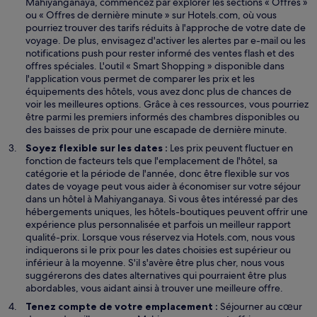
Mahiyanganaya, commencez par explorer les sections « Offres »
ou « Offres de dernière minute » sur Hotels.com, où vous
pourriez trouver des tarifs réduits à l'approche de votre date de
voyage. De plus, envisagez d'activer les alertes par e-mail ou les
notifications push pour rester informé des ventes flash et des
offres spéciales. L'outil « Smart Shopping » disponible dans
l'application vous permet de comparer les prix et les
équipements des hôtels, vous avez donc plus de chances de
voir les meilleures options. Grâce à ces ressources, vous pourriez
être parmi les premiers informés des chambres disponibles ou
des baisses de prix pour une escapade de dernière minute.
Soyez flexible sur les dates :
Les prix peuvent fluctuer en
fonction de facteurs tels que l'emplacement de l'hôtel, sa
catégorie et la période de l'année, donc être flexible sur vos
dates de voyage peut vous aider à économiser sur votre séjour
dans un hôtel à Mahiyanganaya. Si vous êtes intéressé par des
hébergements uniques, les hôtels-boutiques peuvent offrir une
expérience plus personnalisée et parfois un meilleur rapport
qualité-prix. Lorsque vous réservez via Hotels.com, nous vous
indiquerons si le prix pour les dates choisies est supérieur ou
inférieur à la moyenne. S'il s'avère être plus cher, nous vous
suggérerons des dates alternatives qui pourraient être plus
abordables, vous aidant ainsi à trouver une meilleure offre.
Tenez compte de votre emplacement :
Séjourner au cœur