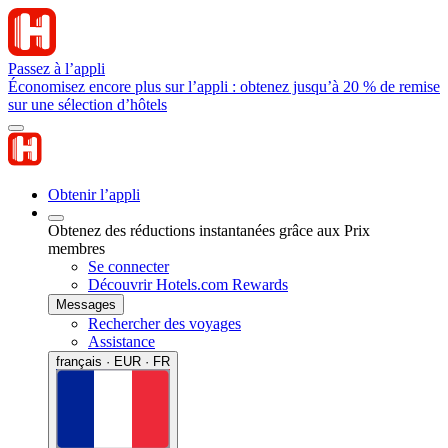
Passez à l’appli
Économisez encore plus sur l’appli : obtenez jusqu’à 20 % de remise
sur une sélection d’hôtels
Obtenir l’appli
Obtenez des réductions instantanées grâce aux Prix
membres
Se connecter
Découvrir Hotels.com Rewards
Messages
Rechercher des voyages
Assistance
français · EUR · FR