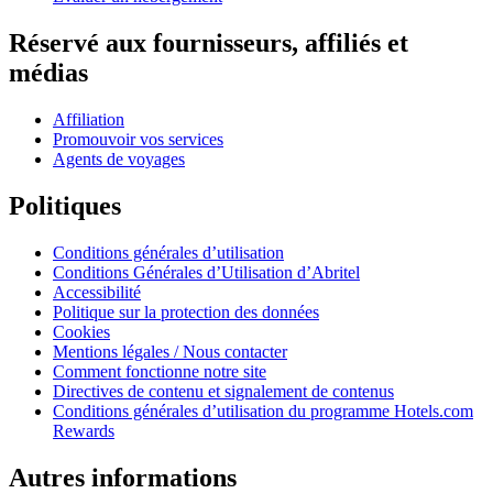
Réservé aux fournisseurs, affiliés et
médias
Affiliation
Promouvoir vos services
Agents de voyages
Politiques
Conditions générales d’utilisation
Conditions Générales d’Utilisation d’Abritel
Accessibilité
Politique sur la protection des données
Cookies
Mentions légales / Nous contacter
Comment fonctionne notre site
Directives de contenu et signalement de contenus
Conditions générales d’utilisation du programme Hotels.com
Rewards
Autres informations