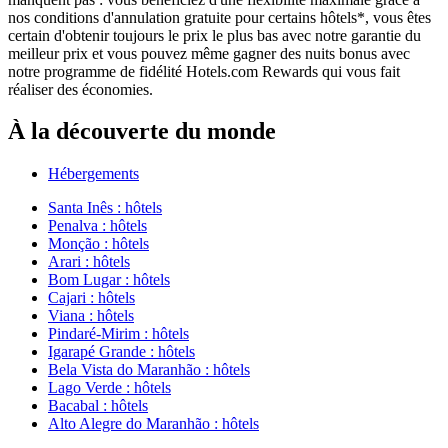
nos conditions d'annulation gratuite pour certains hôtels*, vous êtes
certain d'obtenir toujours le prix le plus bas avec notre garantie du
meilleur prix et vous pouvez même gagner des nuits bonus avec
notre programme de fidélité Hotels.com Rewards qui vous fait
réaliser des économies.
À la découverte du monde
Hébergements
Santa Inês : hôtels
Penalva : hôtels
Monção : hôtels
Arari : hôtels
Bom Lugar : hôtels
Cajari : hôtels
Viana : hôtels
Pindaré-Mirim : hôtels
Igarapé Grande : hôtels
Bela Vista do Maranhão : hôtels
Lago Verde : hôtels
Bacabal : hôtels
Alto Alegre do Maranhão : hôtels