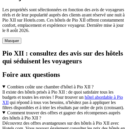
Les propriétés sont sélectionnées en fonction des avis de voyageurs
réels et de leur popularité auprès des clients ayant réservé une nuit à
Pio XII sur Hotels.com. Ces hôtels de Pio XII offrent constamment
confort, emplacement et expérience voyageur. Dernière mise à jour
le
8 août 2026
.
Masquer
Pio XII : consultez des avis sur des hôtels
qui séduisent les voyageurs
Foire aux questions
Combien coûte une chambre d'hôtel à Pio XII ?
Il existe des hôtels prisés à Pio XII : de quoi satisfaire tous les
budgets et toutes les envies ! Pour trouver un
hôtel abordable à Pio
XII
qui répond à tous vos besoins, n'hésitez pas à appliquer les
filtres disponibles et à trier les résultats par ordre de prix (croissant).
Comment trouver des offres et gagner des récompenses auprès
des hôtels à Pio XII ?
Découvrez des offres avantageuses sur des hôtels à Pio XII avec
Hotels.com. Vous pouvez également consulter les prix des hôtels en