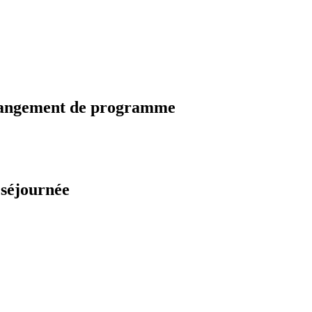
changement de programme
 séjournée