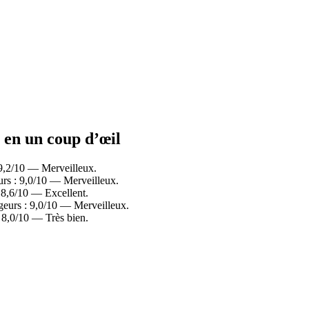
e en un coup d’œil
 9,2/10 — Merveilleux.
urs : 9,0/10 — Merveilleux.
 8,6/10 — Excellent.
geurs : 9,0/10 — Merveilleux.
 8,0/10 — Très bien.