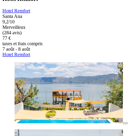
Hotel Remfort
Santa Ana
9,2/10
Merveilleux
(284 avis)
77 €
taxes et frais compris
7 août - 8 août
Hotel Remfort