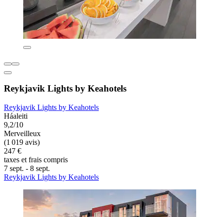
Reykjavik Lights by Keahotels
Reykjavik Lights by Keahotels
Háaleiti
9,2/10
Merveilleux
(1 019 avis)
247 €
taxes et frais compris
7 sept. - 8 sept.
Reykjavik Lights by Keahotels