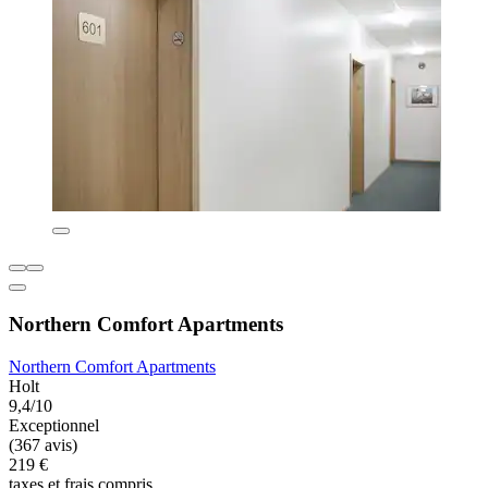
Northern Comfort Apartments
Northern Comfort Apartments
Holt
9,4/10
Exceptionnel
(367 avis)
219 €
taxes et frais compris