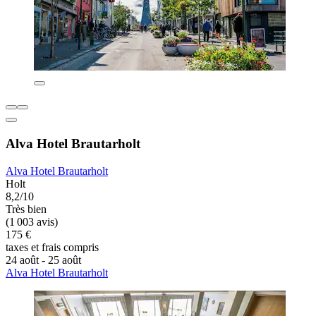
Alva Hotel Brautarholt
Alva Hotel Brautarholt
Holt
8,2/10
Très bien
(1 003 avis)
175 €
taxes et frais compris
24 août - 25 août
Alva Hotel Brautarholt