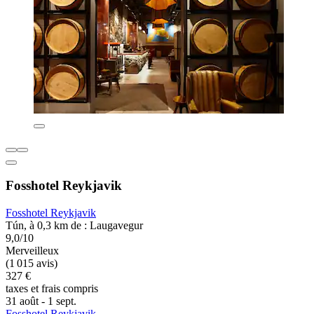
Fosshotel Reykjavik
Fosshotel Reykjavik
Tún, à 0,3 km de : Laugavegur
9,0/10
Merveilleux
(1 015 avis)
327 €
taxes et frais compris
31 août - 1 sept.
Fosshotel Reykjavik