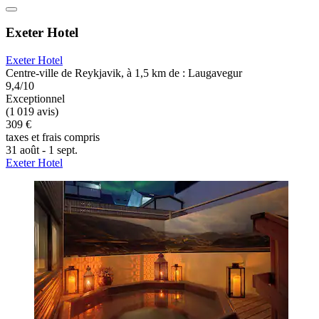
Exeter Hotel
Exeter Hotel
Centre-ville de Reykjavik, à 1,5 km de : Laugavegur
9,4/10
Exceptionnel
(1 019 avis)
309 €
taxes et frais compris
31 août - 1 sept.
Exeter Hotel