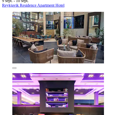
9 sept. - 10 sept.
Reykjavik Residence Apartment Hotel