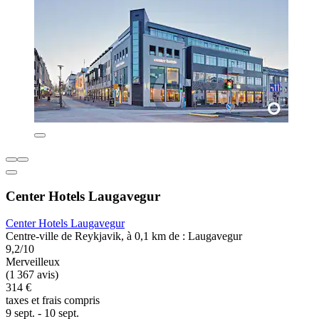
Center Hotels Laugavegur
Center Hotels Laugavegur
Centre-ville de Reykjavik, à 0,1 km de : Laugavegur
9,2/10
Merveilleux
(1 367 avis)
314 €
taxes et frais compris
9 sept. - 10 sept.