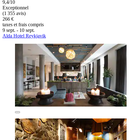
9,4/10
Exceptionnel
(1 355 avis)
266 €
taxes et frais compris
9 sept. - 10 sept.
Alda Hotel Reykjavik