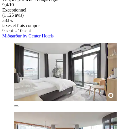
9,4/10
Exceptionnel
(1 125 avis)
333 €
taxes et frais compris
9 sept. - 10 sept.
Miðgarður by Center Hotels