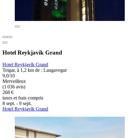
Hotel Reykjavík Grand
Hotel Reykjavík Grand
Teigar, à 1,2 km de : Laugavegur
9,0/10
Merveilleux
(1 036 avis)
268 €
taxes et frais compris
8 sept. - 9 sept.
Hotel Reykjavík Grand