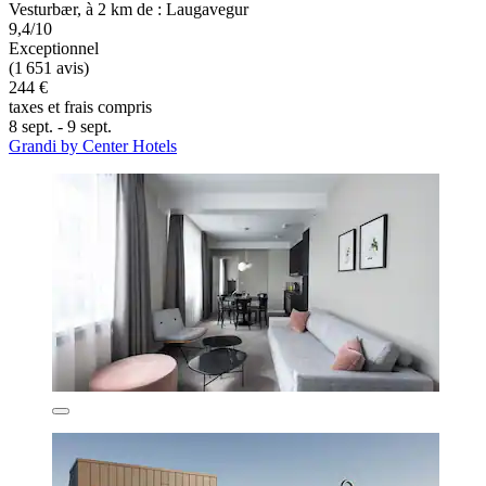
Vesturbær, à 2 km de : Laugavegur
9,4/10
Exceptionnel
(1 651 avis)
244 €
taxes et frais compris
8 sept. - 9 sept.
Grandi by Center Hotels