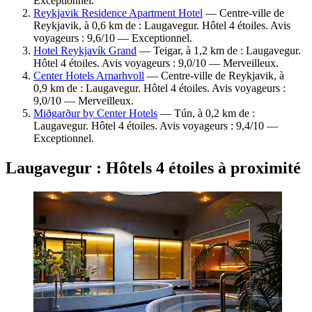
Exceptionnel.
Reykjavik Residence Apartment Hotel
— Centre-ville de
Reykjavik, à 0,6 km de : Laugavegur. Hôtel 4 étoiles. Avis
voyageurs : 9,6/10 — Exceptionnel.
Hotel Reykjavík Grand
— Teigar, à 1,2 km de : Laugavegur.
Hôtel 4 étoiles. Avis voyageurs : 9,0/10 — Merveilleux.
Center Hotels Arnarhvoll
— Centre-ville de Reykjavik, à
0,9 km de : Laugavegur. Hôtel 4 étoiles. Avis voyageurs :
9,0/10 — Merveilleux.
Miðgarður by Center Hotels
— Tún, à 0,2 km de :
Laugavegur. Hôtel 4 étoiles. Avis voyageurs : 9,4/10 —
Exceptionnel.
Laugavegur : Hôtels 4 étoiles à proximité