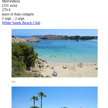
Merveilleux
(331 avis)
276 €
taxes et frais compris
1 sept. - 2 sept.
White Sands Beach Club