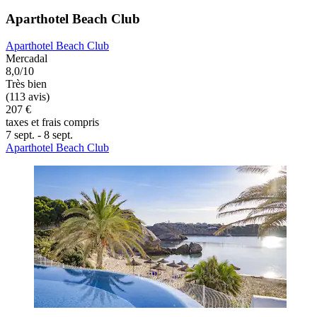
Aparthotel Beach Club
Aparthotel Beach Club
Mercadal
8,0/10
Très bien
(113 avis)
207 €
taxes et frais compris
7 sept. - 8 sept.
Aparthotel Beach Club