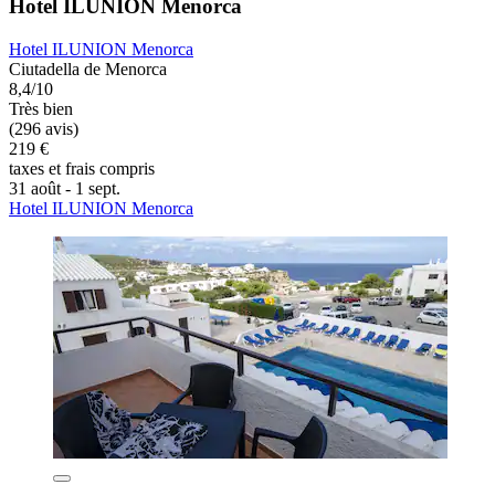
Hotel ILUNION Menorca
Hotel ILUNION Menorca
Ciutadella de Menorca
8,4/10
Très bien
(296 avis)
219 €
taxes et frais compris
31 août - 1 sept.
Hotel ILUNION Menorca