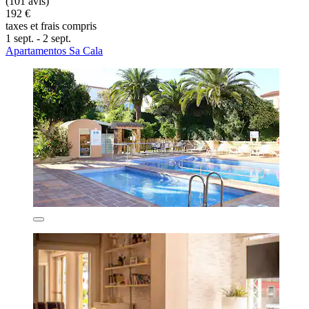
(101 avis)
192 €
taxes et frais compris
1 sept. - 2 sept.
Apartamentos Sa Cala