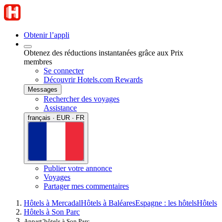
Obtenir l’appli
Obtenez des réductions instantanées grâce aux Prix
membres
Se connecter
Découvrir Hotels.com Rewards
Messages
Rechercher des voyages
Assistance
français · EUR · FR
Publier votre annonce
Voyages
Partager mes commentaires
Hôtels à Mercadal
Hôtels à Baléares
Espagne : les hôtels
Hôtels
Hôtels à Son Parc
Appart’hôtels à Son Parc