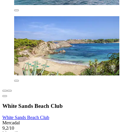
White Sands Beach Club
White Sands Beach Club
Mercadal
9,2/10