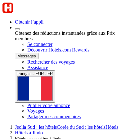
Obtenir l’appli
Obtenez des réductions instantanées grâce aux Prix
membres
Se connecter
Découvrir Hotels.com Rewards
Messages
Rechercher des voyages
Assistance
français · EUR · FR
Publier votre annonce
Voyages
Partager mes commentaires
Jeolla Sud : les hôtels
Corée du Sud : les hôtels
Hôtels
Hôtels à Jindo
Hôtels avec parking à Jindo