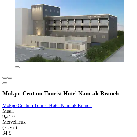
Mokpo Centum Tourist Hotel Nam-ak Branch
Mokpo Centum Tourist Hotel Nam-ak Branch
Muan
9,2/10
Merveilleux
(7 avis)
34 €