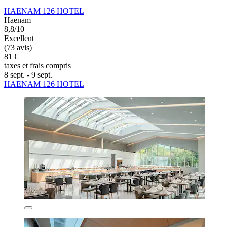
HAENAM 126 HOTEL
Haenam
8,8/10
Excellent
(73 avis)
81 €
taxes et frais compris
8 sept. - 9 sept.
HAENAM 126 HOTEL