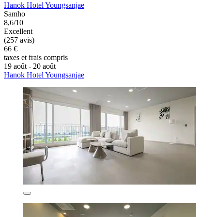
Hanok Hotel Youngsanjae
Samho
8,6/10
Excellent
(257 avis)
66 €
taxes et frais compris
19 août - 20 août
Hanok Hotel Youngsanjae