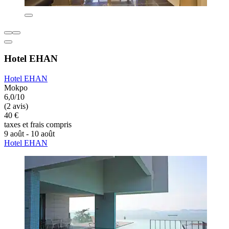
Hotel EHAN
Hotel EHAN
Mokpo
6,0/10
(2 avis)
40 €
taxes et frais compris
9 août - 10 août
Hotel EHAN