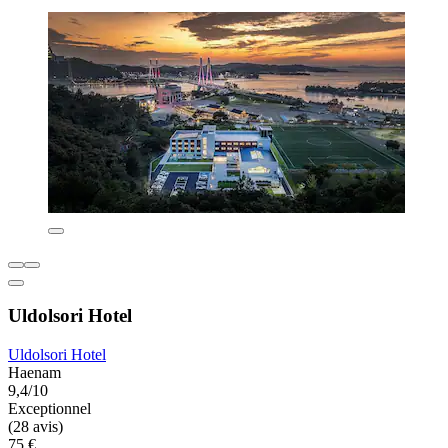
Uldolsori Hotel
Uldolsori Hotel
Haenam
9,4/10
Exceptionnel
(28 avis)
75 €