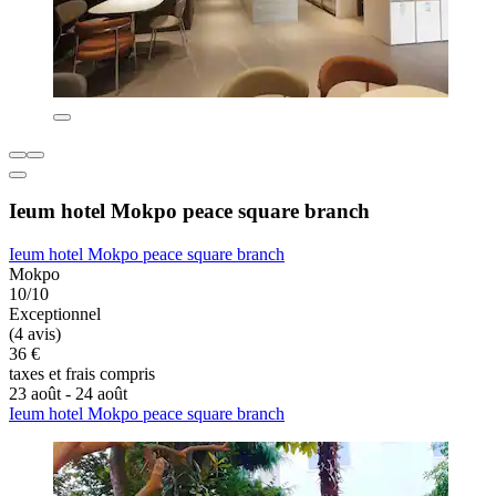
Ieum hotel Mokpo peace square branch
Ieum hotel Mokpo peace square branch
Mokpo
10/10
Exceptionnel
(4 avis)
36 €
taxes et frais compris
23 août - 24 août
Ieum hotel Mokpo peace square branch