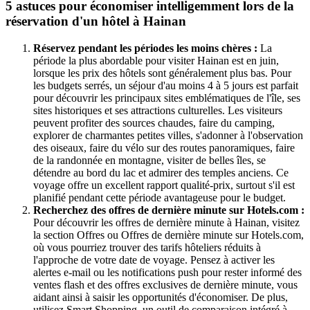
5 astuces pour économiser intelligemment lors de la
réservation d'un hôtel à Hainan
Réservez pendant les périodes les moins chères :
La
période la plus abordable pour visiter Hainan est en juin,
lorsque les prix des hôtels sont généralement plus bas. Pour
les budgets serrés, un séjour d'au moins 4 à 5 jours est parfait
pour découvrir les principaux sites emblématiques de l'île, ses
sites historiques et ses attractions culturelles. Les visiteurs
peuvent profiter des sources chaudes, faire du camping,
explorer de charmantes petites villes, s'adonner à l'observation
des oiseaux, faire du vélo sur des routes panoramiques, faire
de la randonnée en montagne, visiter de belles îles, se
détendre au bord du lac et admirer des temples anciens. Ce
voyage offre un excellent rapport qualité-prix, surtout s'il est
planifié pendant cette période avantageuse pour le budget.
Recherchez des offres de dernière minute sur Hotels.com :
Pour découvrir les offres de dernière minute à Hainan, visitez
la section Offres ou Offres de dernière minute sur Hotels.com,
où vous pourriez trouver des tarifs hôteliers réduits à
l'approche de votre date de voyage. Pensez à activer les
alertes e-mail ou les notifications push pour rester informé des
ventes flash et des offres exclusives de dernière minute, vous
aidant ainsi à saisir les opportunités d'économiser. De plus,
utilisez Smart Shopping, un outil de comparaison intégré à