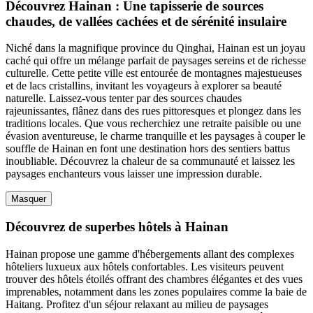
Découvrez Hainan : Une tapisserie de sources
chaudes, de vallées cachées et de sérénité insulaire
Niché dans la magnifique province du Qinghai, Hainan est un joyau
caché qui offre un mélange parfait de paysages sereins et de richesse
culturelle. Cette petite ville est entourée de montagnes majestueuses
et de lacs cristallins, invitant les voyageurs à explorer sa beauté
naturelle. Laissez-vous tenter par des sources chaudes
rajeunissantes, flânez dans des rues pittoresques et plongez dans les
traditions locales. Que vous recherchiez une retraite paisible ou une
évasion aventureuse, le charme tranquille et les paysages à couper le
souffle de Hainan en font une destination hors des sentiers battus
inoubliable. Découvrez la chaleur de sa communauté et laissez les
paysages enchanteurs vous laisser une impression durable.
Masquer
Découvrez de superbes hôtels à Hainan
Hainan propose une gamme d'hébergements allant des complexes
hôteliers luxueux aux hôtels confortables. Les visiteurs peuvent
trouver des hôtels étoilés offrant des chambres élégantes et des vues
imprenables, notamment dans les zones populaires comme la baie de
Haitang. Profitez d'un séjour relaxant au milieu de paysages