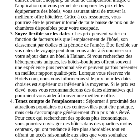
l'application qui vous permet de comparer les prix et les
équipements des hôtels, vous assurant ainsi de trouver la
meilleure offre hôtelière. Grâce à ces ressources, vous
pourriez être le premier informé de toute baisse de prix ou de
chambres disponibles pour votre escapade.
Soyez flexible sur les dates :
Les prix peuvent varier en
fonction de facteurs tels que l'emplacement de l'hôtel, son
classement par étoiles et la période de l'année. Être flexible sur
vos dates de voyage peut donc vous aider à économiser sur
votre séjour dans un hôtel à Hainan. Si vous recherchez des
hébergements uniques, les hôtels-boutiques offrent souvent
une expérience plus personnalisée et peuvent parfois présenter
un meilleur rapport qualité-prix. Lorsque vous réservez via
Hotels.com, nous vous informerons si le prix pour les dates
choisies est supérieur ou inférieur à la moyenne. Si le prix est
élevé, nous vous recommanderons des dates alternatives qui
pourraient vous aider à trouver une meilleure offre.
Tenez compte de l'emplacement :
Séjourner à proximité des
attractions populaires ou des centres-villes peut être pratique,
mais cela s'accompagne généralement d'un prix plus élevé.
Pour ceux qui recherchent des options plus économiques,
vous pourriez envisager des hôtels dans des quartiers moins
centraux, qui ont tendance à être plus abordables tout en
offrant un accès raisonnable aux sites que vous souhaitez