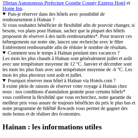
Tibetan Autonomous Prefecture Gonghe County Express Hotel
et
Home Inn
.
Puis-je réserver dans des hôtels avec possibilité de
remboursement à Haïnan ?
Si vous souhaitez bénéficier de flexibilité afin de pouvoir changer, si
besoin, vos plans pour Haïnan, sachez que la plupart des hôtels
proposent de réserver à des tarifs remboursables*. Pour trouver ces
hébergements sur notre site, lancez une recherche avec le filtre
Entièrement remboursable afin de réduire le nombre de résultats.
Comment sera le temps à Haïnan pendant mes vacances ?
Les mois les plus chauds à Haïnan sont généralement juillet et août
avec une température moyenne de 12 °C. Janvier et décembre sont
les mois les plus frais avec une température moyenne de -6 °C. Les
mois les plus pluvieux sont août et juillet.
Pourquoi réserver mon hôtel à Haïnan via Hotels.com ?
Il existe plein de raisons de réserver votre voyage à Haïnan chez
nous : nos conditions d'annulation gratuite pour certains hôtels*
vous confèrent la flexibilité que vous recherchez, notre garantie du
meilleur prix vous assure de toujours bénéficier du prix le plus bas et
notre programme de fidélité Rewards vous permet de gagner des
nuits bonus et de réaliser des économies.
Haïnan : les informations utiles