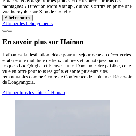
Envie de vous dégourdir les jambes et de respirer l'air frais des
montagnes ? Direction Mont Xiangpi, qui vous offrira en prime une
vue incroyable sur Xian de Gonghe.
Afficher moins
Afficher les hébergements
En savoir plus sur Haïnan
Haïnan est la destination idéale pour un séjour riche en découvertes
et abrite une multitude de lieux culturels et touristiques parmi
lesquels Lac Qinghai et Fleuve Jaune. Dans un cadre paisible, cette
ville en offre pour tous les goûts et abrite plusieurs sites
remarquables comme Centre de Conférence de Hainan et Réservoir
de Longyangxia.
Afficher tous les hôtels à Haïnan