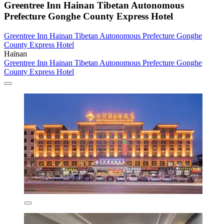
Greentree Inn Hainan Tibetan Autonomous
Prefecture Gonghe County Express Hotel
Greentree Inn Hainan Tibetan Autonomous Prefecture Gonghe
County Express Hotel
Haïnan
Greentree Inn Hainan Tibetan Autonomous Prefecture Gonghe
County Express Hotel