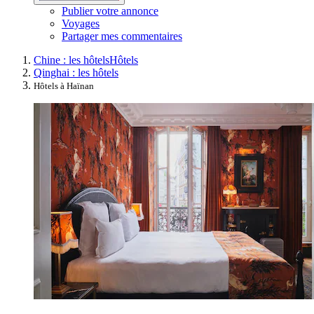
Publier votre annonce
Voyages
Partager mes commentaires
Chine : les hôtels
Hôtels
Qinghai : les hôtels
Hôtels à Haïnan