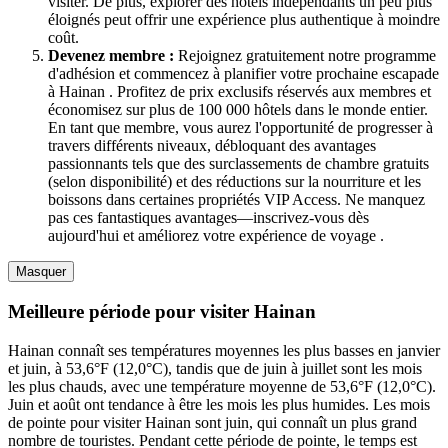
visiter. De plus, explorer des hôtels indépendants un peu plus
éloignés peut offrir une expérience plus authentique à moindre
coût.
Devenez membre :
Rejoignez gratuitement notre programme
d'adhésion et commencez à planifier votre prochaine escapade
à Hainan . Profitez de prix exclusifs réservés aux membres et
économisez sur plus de 100 000 hôtels dans le monde entier.
En tant que membre, vous aurez l'opportunité de progresser à
travers différents niveaux, débloquant des avantages
passionnants tels que des surclassements de chambre gratuits
(selon disponibilité) et des réductions sur la nourriture et les
boissons dans certaines propriétés VIP Access. Ne manquez
pas ces fantastiques avantages—inscrivez-vous dès
aujourd'hui et améliorez votre expérience de voyage .
Masquer
Meilleure période pour visiter Hainan
Hainan connaît ses températures moyennes les plus basses en janvier
et juin, à 53,6°F (12,0°C), tandis que de juin à juillet sont les mois
les plus chauds, avec une température moyenne de 53,6°F (12,0°C).
Juin et août ont tendance à être les mois les plus humides. Les mois
de pointe pour visiter Hainan sont juin, qui connaît un plus grand
nombre de touristes. Pendant cette période de pointe, le temps est