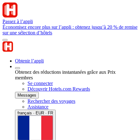
Passez à l’appli
Économisez encore plus sur l’appli : obtenez jusqu’à 20 % de remise
sur une sélection d’hôtels
Obtenir l’appli
Obtenez des réductions instantanées grâce aux Prix
membres
Se connecter
Découvrir Hotels.com Rewards
Messages
Rechercher des voyages
Assistance
français · EUR · FR