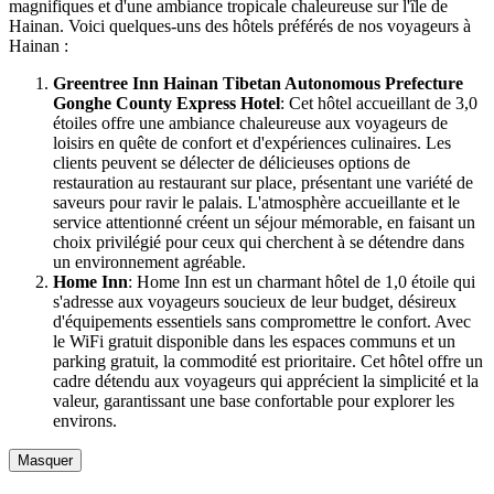
magnifiques et d'une ambiance tropicale chaleureuse sur l'île de
Hainan. Voici quelques-uns des hôtels préférés de nos voyageurs à
Hainan :
Greentree Inn Hainan Tibetan Autonomous Prefecture
Gonghe County Express Hotel
: Cet hôtel accueillant de 3,0
étoiles offre une ambiance chaleureuse aux voyageurs de
loisirs en quête de confort et d'expériences culinaires. Les
clients peuvent se délecter de délicieuses options de
restauration au restaurant sur place, présentant une variété de
saveurs pour ravir le palais. L'atmosphère accueillante et le
service attentionné créent un séjour mémorable, en faisant un
choix privilégié pour ceux qui cherchent à se détendre dans
un environnement agréable.
Home Inn
: Home Inn est un charmant hôtel de 1,0 étoile qui
s'adresse aux voyageurs soucieux de leur budget, désireux
d'équipements essentiels sans compromettre le confort. Avec
le WiFi gratuit disponible dans les espaces communs et un
parking gratuit, la commodité est prioritaire. Cet hôtel offre un
cadre détendu aux voyageurs qui apprécient la simplicité et la
valeur, garantissant une base confortable pour explorer les
environs.
Masquer