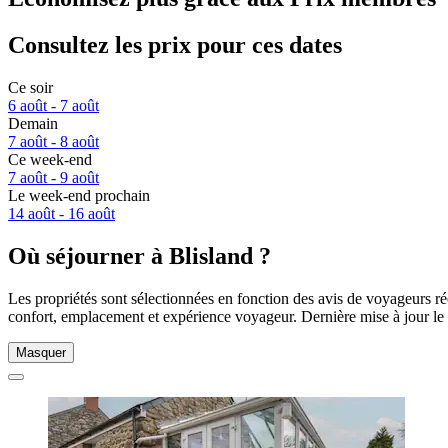
Consultez les prix pour ces dates
Ce soir
6 août - 7 août
Demain
7 août - 8 août
Ce week-end
7 août - 9 août
Le week-end prochain
14 août - 16 août
Où séjourner à Blisland ?
Les propriétés sont sélectionnées en fonction des avis de voyageurs ré
confort, emplacement et expérience voyageur. Dernière mise à jour le
Masquer