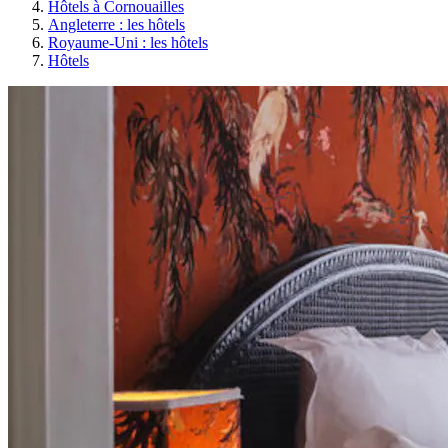
Hôtels à Cornouailles
Angleterre : les hôtels
Royaume-Uni : les hôtels
Hôtels