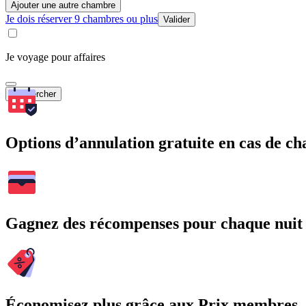
Ajouter une autre chambre
Je dois réserver 9 chambres ou plus
Valider
Je voyage pour affaires
Rechercher
Options d’annulation gratuite en cas de 
Gagnez des récompenses pour chaque nuit
Économisez plus grâce aux Prix membres