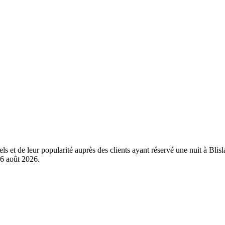
els et de leur popularité auprès des clients ayant réservé une nuit à Bl
6 août 2026
.