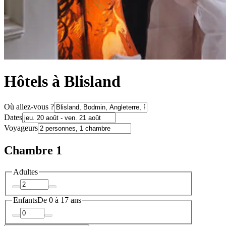
Hôtels à Blisland
Où allez-vous ?
Dates
Voyageurs
Chambre 1
Adultes
Enfants
De 0 à 17 ans