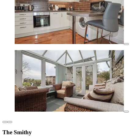
The Smithy