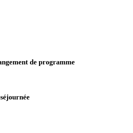
changement de programme
 séjournée