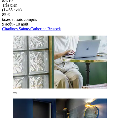
8,4/10
Très bien
(1 465 avis)
85 €
taxes et frais compris
9 août - 10 août
Citadines Sainte-Catherine Brussels