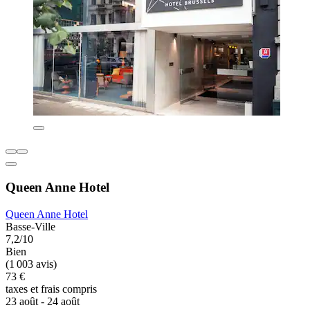
Queen Anne Hotel
Queen Anne Hotel
Basse-Ville
7,2/10
Bien
(1 003 avis)
73 €
taxes et frais compris
23 août - 24 août