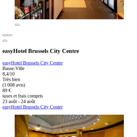
easyHotel Brussels City Centre
easyHotel Brussels City Centre
Basse-Ville
8,4/10
Très bien
(1 008 avis)
89 €
taxes et frais compris
23 août - 24 août
easyHotel Brussels City Centre