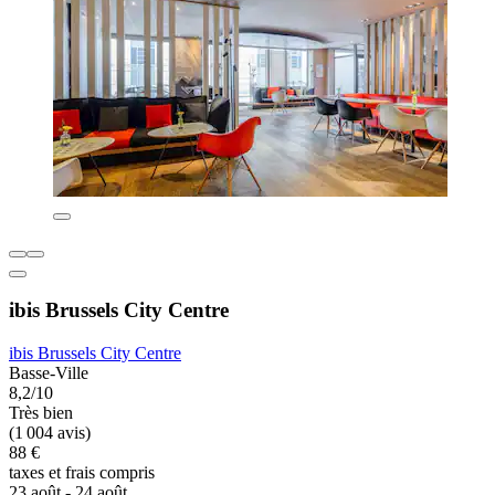
ibis Brussels City Centre
ibis Brussels City Centre
Basse-Ville
8,2/10
Très bien
(1 004 avis)
88 €
taxes et frais compris
23 août - 24 août