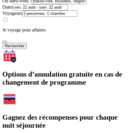
Où allez-vous ?
Dates
Voyageurs
Je voyage pour affaires
Rechercher
Options d’annulation gratuite en cas de
changement de programme
Gagnez des récompenses pour chaque
nuit séjournée