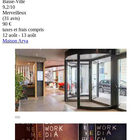
Basse-Ville
9,2/10
Merveilleux
(31 avis)
90 €
taxes et frais compris
12 août - 13 août
Maison Arya