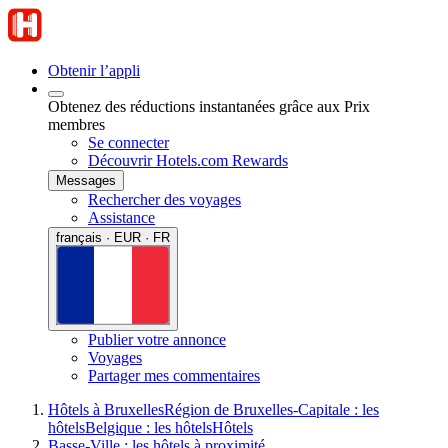
Obtenir l’appli
Obtenez des réductions instantanées grâce aux Prix
membres
Se connecter
Découvrir Hotels.com Rewards
Messages
Rechercher des voyages
Assistance
français · EUR · FR
Publier votre annonce
Voyages
Partager mes commentaires
Hôtels à Bruxelles
Région de Bruxelles-Capitale : les
hôtels
Belgique : les hôtels
Hôtels
Basse-Ville : les hôtels à proximité