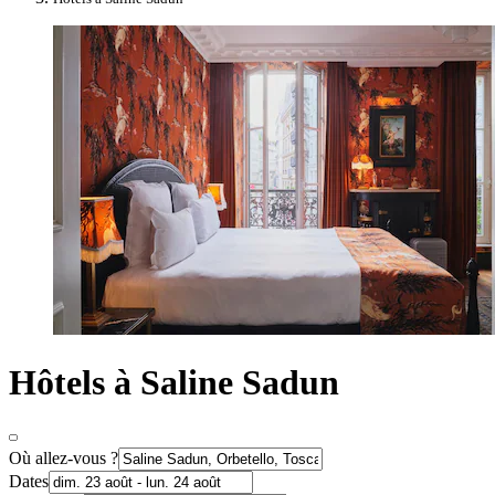
Hôtels à Saline Sadun
Où allez-vous ?
Dates