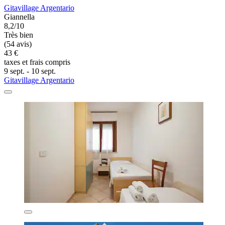
Gitavillage Argentario
Giannella
8,2/10
Très bien
(54 avis)
43 €
taxes et frais compris
9 sept. - 10 sept.
Gitavillage Argentario