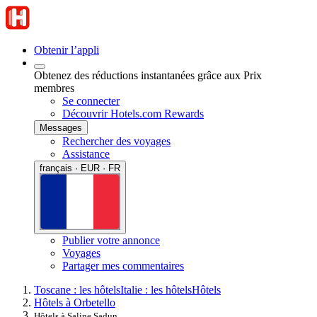
Obtenir l’appli
Obtenez des réductions instantanées grâce aux Prix
membres
Se connecter
Découvrir Hotels.com Rewards
Messages
Rechercher des voyages
Assistance
français · EUR · FR
Publier votre annonce
Voyages
Partager mes commentaires
Toscane : les hôtels
Italie : les hôtels
Hôtels
Hôtels à Orbetello
Hôtels à Saline Sadun