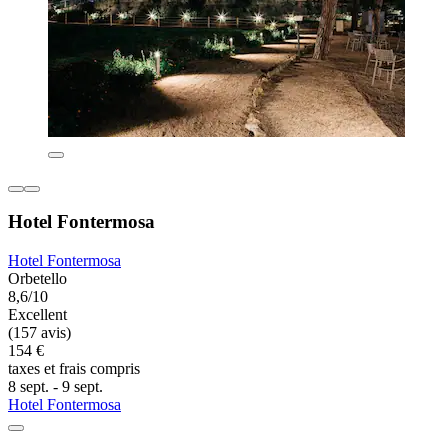
Hotel Fontermosa
Hotel Fontermosa
Orbetello
8,6/10
Excellent
(157 avis)
154 €
taxes et frais compris
8 sept. - 9 sept.
Hotel Fontermosa