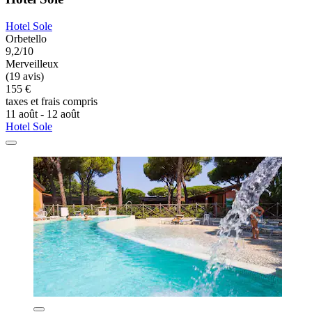
Hotel Sole
Orbetello
9,2/10
Merveilleux
(19 avis)
155 €
taxes et frais compris
11 août - 12 août
Hotel Sole