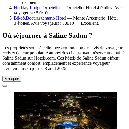
— Très bien.
Hotiday Lodge Orbetello
— Orbetello. Hôtel 4 étoiles. Avis
voyageurs : 5,0/10.
Bike&Boat Argentario Hotel
— Monte Argentario. Hôtel
3 étoiles. Avis voyageurs : 8,8/10 — Excellent.
Où séjourner à Saline Sadun ?
Les propriétés sont sélectionnées en fonction des avis de voyageurs
réels et de leur popularité auprès des clients ayant réservé une nuit à
Saline Sadun sur Hotels.com. Ces hôtels de Saline Sadun offrent
constamment confort, emplacement et expérience voyageur.
Dernière mise à jour le
8 août 2026
.
Masquer