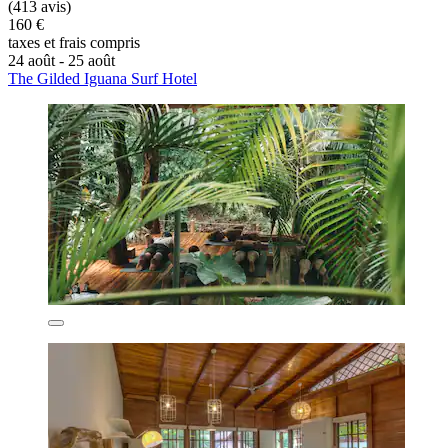
(413 avis)
160 €
taxes et frais compris
24 août - 25 août
The Gilded Iguana Surf Hotel