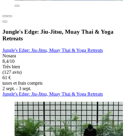
Jungle's Edge: Jiu-Jitsu, Muay Thai & Yoga
Retreats
Jungle's Edge: Jiu-Jitsu, Muay Thai & Yoga Retreats
Nosara
8,4/10
Très bien
(127 avis)
61 €
taxes et frais compris
2 sept. - 3 sept.
Jungle's Edge: Jiu-Jitsu, Muay Thai & Yoga Retreats