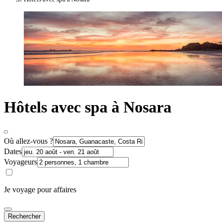
Hôtels avec spa à Nosara
Où allez-vous ?
Dates
Voyageurs
Je voyage pour affaires
Rechercher