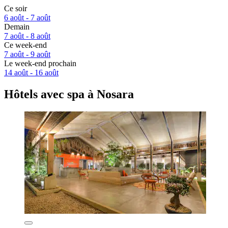
Ce soir
6 août - 7 août
Demain
7 août - 8 août
Ce week-end
7 août - 9 août
Le week-end prochain
14 août - 16 août
Hôtels avec spa à Nosara