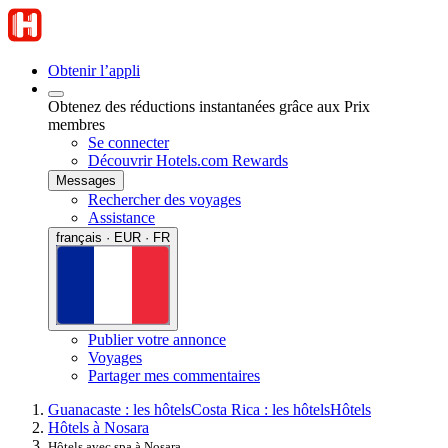
Obtenir l’appli
Obtenez des réductions instantanées grâce aux Prix
membres
Se connecter
Découvrir Hotels.com Rewards
Messages
Rechercher des voyages
Assistance
français · EUR · FR
Publier votre annonce
Voyages
Partager mes commentaires
Guanacaste : les hôtels
Costa Rica : les hôtels
Hôtels
Hôtels à Nosara
Hôtels avec spa à Nosara