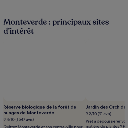
Monteverde : principaux sites
d’intérêt
Réserve biologique de la forêt de
Jardin des Orchid
nuages de Monteverde
9.2/10 (91 avis)
9.4/10 (1 547 avis)
Prêt à dépoussiérer vos
matière de plantes ? Pa
Quittez Monteverde et son centre-ville pour