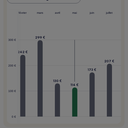
janvier
février
mars
avril
mai
juin
juillet
299 €
300 €
242 €
212 €
207 €
200 €
173 €
130 €
114 €
100 €
0 €