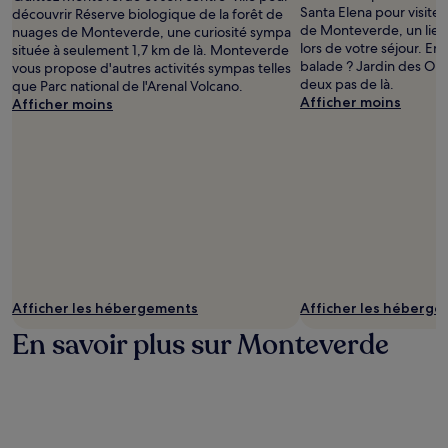
Santa Elena pour visite
découvrir Réserve biologique de la forêt de
de Monteverde, un lieu 
nuages de Monteverde, une curiosité sympa
lors de votre séjour. En
située à seulement 1,7 km de là. Monteverde
balade ? Jardin des Or
vous propose d'autres activités sympas telles
deux pas de là.
que Parc national de l'Arenal Volcano.
Afficher moins
Afficher moins
Afficher les hébergements
Afficher les héberg
En savoir plus sur Monteverde