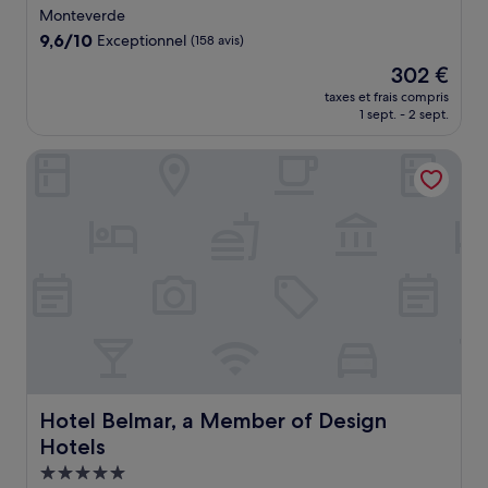
5.0 étoiles
Monteverde
9.6
9,6/10
Exceptionnel
(158 avis)
sur
Le
302 €
10,
nouveau
Exceptionnel,
taxes et frais compris
prix
1 sept. - 2 sept.
(158 avis)
est
de
Hotel Belmar, a Member of Design Hotels
302 €
Hotel Belmar, a Member of Design Hotels
Hotel Belmar, a Member of Design
Hotels
Hébergement