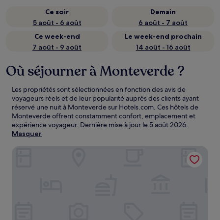
Ce soir
Demain
5 août - 6 août
6 août - 7 août
Ce week-end
Le week-end prochain
7 août - 9 août
14 août - 16 août
Où séjourner à Monteverde ?
Les propriétés sont sélectionnées en fonction des avis de
voyageurs réels et de leur popularité auprès des clients ayant
réservé une nuit à Monteverde sur Hotels.com. Ces hôtels de
Monteverde offrent constamment confort, emplacement et
expérience voyageur. Dernière mise à jour le
5 août 2026
.
Masquer
The Royal Corin Thermal Water Spa & Resort - Adults Only