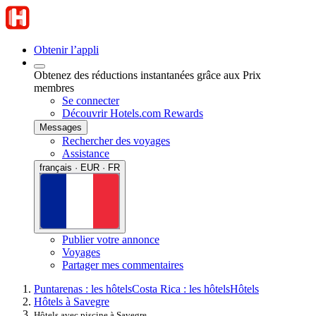
Obtenir l’appli
Obtenez des réductions instantanées grâce aux Prix
membres
Se connecter
Découvrir Hotels.com Rewards
Messages
Rechercher des voyages
Assistance
français · EUR · FR
Publier votre annonce
Voyages
Partager mes commentaires
Puntarenas : les hôtels
Costa Rica : les hôtels
Hôtels
Hôtels à Savegre
Hôtels avec piscine à Savegre