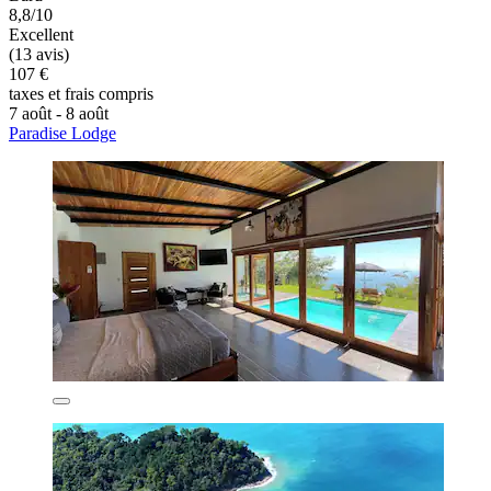
8,8/10
Excellent
(13 avis)
107 €
taxes et frais compris
7 août - 8 août
Paradise Lodge