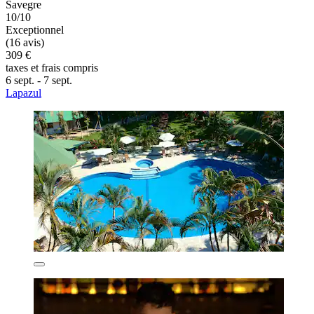
Savegre
10/10
Exceptionnel
(16 avis)
309 €
taxes et frais compris
6 sept. - 7 sept.
Lapazul