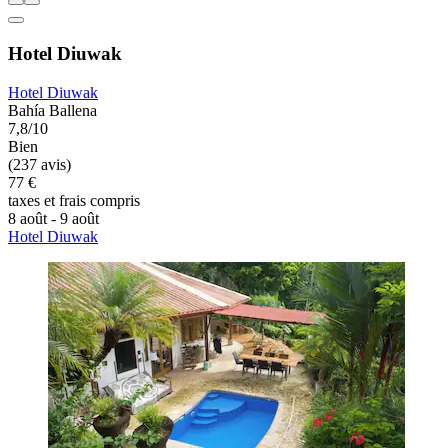
Hotel Diuwak
Hotel Diuwak
Bahía Ballena
7,8/10
Bien
(237 avis)
77 €
taxes et frais compris
8 août - 9 août
Hotel Diuwak