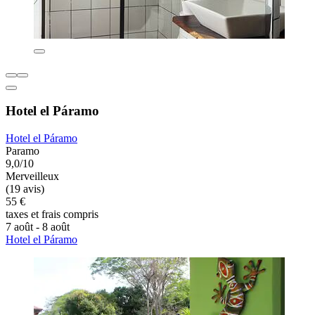
Hotel el Páramo
Hotel el Páramo
Paramo
9,0/10
Merveilleux
(19 avis)
55 €
taxes et frais compris
7 août - 8 août
Hotel el Páramo