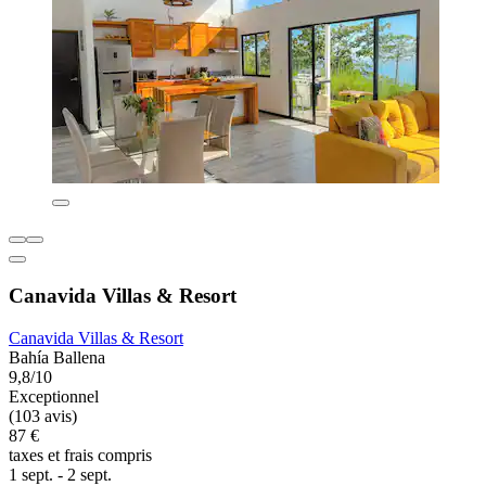
Canavida Villas & Resort
Canavida Villas & Resort
Bahía Ballena
9,8/10
Exceptionnel
(103 avis)
87 €
taxes et frais compris
1 sept. - 2 sept.