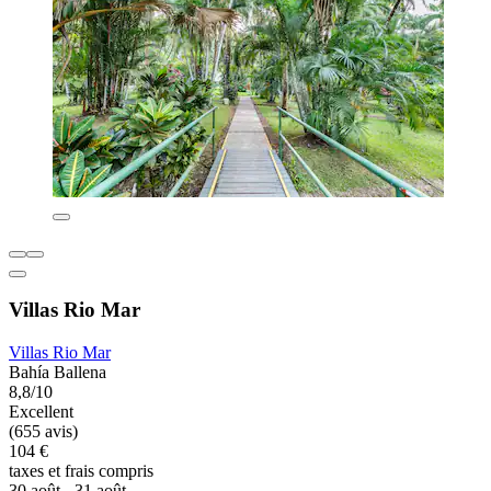
Villas Rio Mar
Villas Rio Mar
Bahía Ballena
8,8/10
Excellent
(655 avis)
104 €
taxes et frais compris
30 août - 31 août