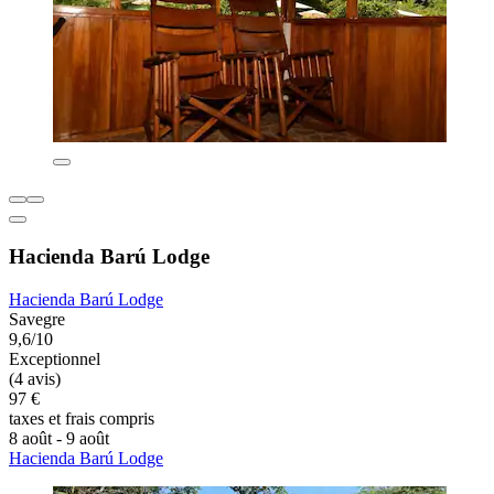
Hacienda Barú Lodge
Hacienda Barú Lodge
Savegre
9,6/10
Exceptionnel
(4 avis)
97 €
taxes et frais compris
8 août - 9 août
Hacienda Barú Lodge