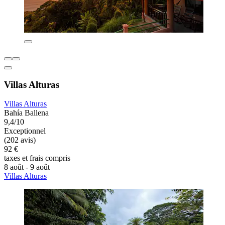
Villas Alturas
Villas Alturas
Bahía Ballena
9,4/10
Exceptionnel
(202 avis)
92 €
taxes et frais compris
8 août - 9 août
Villas Alturas