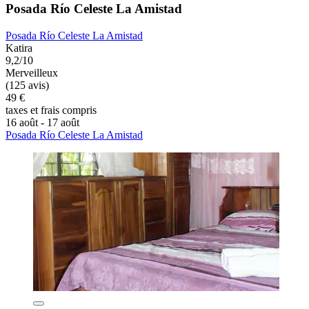
Posada Río Celeste La Amistad
Posada Río Celeste La Amistad
Katira
9,2/10
Merveilleux
(125 avis)
49 €
taxes et frais compris
16 août - 17 août
Posada Río Celeste La Amistad