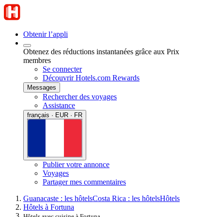
Obtenir l’appli
Obtenez des réductions instantanées grâce aux Prix
membres
Se connecter
Découvrir Hotels.com Rewards
Messages
Rechercher des voyages
Assistance
français · EUR · FR
Publier votre annonce
Voyages
Partager mes commentaires
Guanacaste : les hôtels
Costa Rica : les hôtels
Hôtels
Hôtels à Fortuna
Hôtels avec cuisine à Fortuna