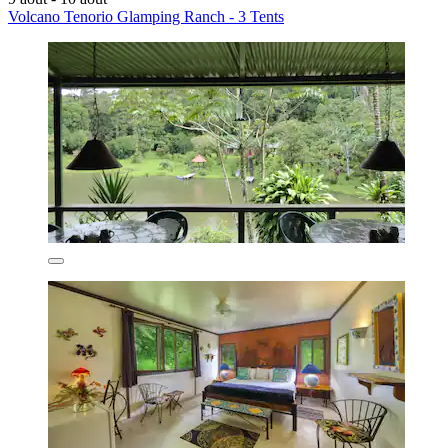
Volcano Tenorio Glamping Ranch - 3 Tents