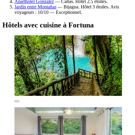
Aparthotel Gonzalez
— Cañas. Hôtel 2.5 étoiles.
Jardín entre Montañas
— Bijagua. Hôtel 3 étoiles. Avis
voyageurs : 10/10 — Exceptionnel.
Hôtels avec cuisine à Fortuna