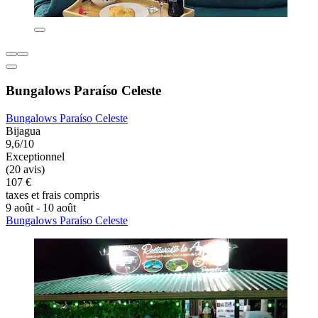
Bungalows Paraíso Celeste
Bungalows Paraíso Celeste
Bijagua
9,6/10
Exceptionnel
(20 avis)
107 €
taxes et frais compris
9 août - 10 août
Bungalows Paraíso Celeste