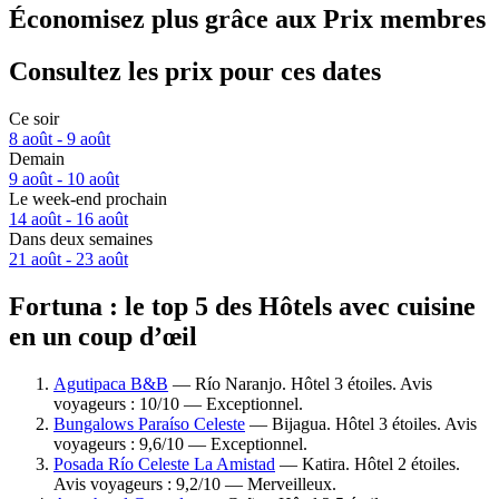
Économisez plus grâce aux Prix membres
Consultez les prix pour ces dates
Ce soir
8 août - 9 août
Demain
9 août - 10 août
Le week-end prochain
14 août - 16 août
Dans deux semaines
21 août - 23 août
Fortuna : le top 5 des Hôtels avec cuisine
en un coup d’œil
Agutipaca B&B
— Río Naranjo. Hôtel 3 étoiles. Avis
voyageurs : 10/10 — Exceptionnel.
Bungalows Paraíso Celeste
— Bijagua. Hôtel 3 étoiles. Avis
voyageurs : 9,6/10 — Exceptionnel.
Posada Río Celeste La Amistad
— Katira. Hôtel 2 étoiles.
Avis voyageurs : 9,2/10 — Merveilleux.