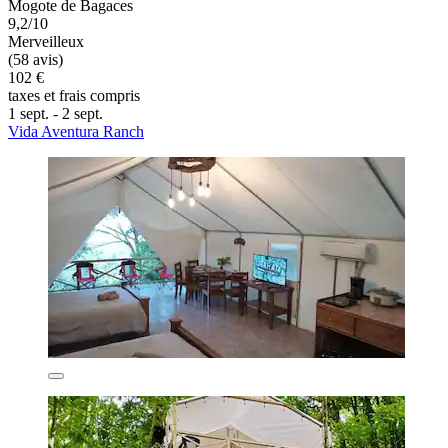
Mogote de Bagaces
9,2/10
Merveilleux
(58 avis)
102 €
taxes et frais compris
1 sept. - 2 sept.
Vida Aventura Ranch