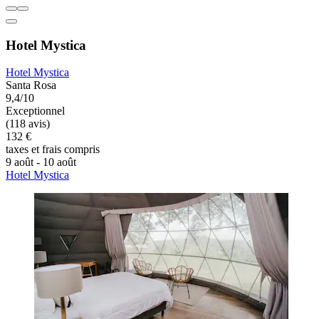
Hotel Mystica
Hotel Mystica
Santa Rosa
9,4/10
Exceptionnel
(118 avis)
132 €
taxes et frais compris
9 août - 10 août
Hotel Mystica