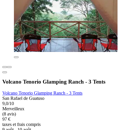
Volcano Tenorio Glamping Ranch - 3 Tents
Volcano Tenorio Glamping Ranch - 3 Tents
San Rafael de Guatuso
9,0/10
Merveilleux
(8 avis)
97 €
taxes et frais compris
9 août - 10 août