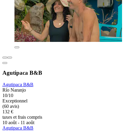
Agutipaca B&B
Agutipaca B&B
Río Naranjo
10/10
Exceptionnel
(60 avis)
132 €
taxes et frais compris
10 août - 11 août
Agutipaca B&B