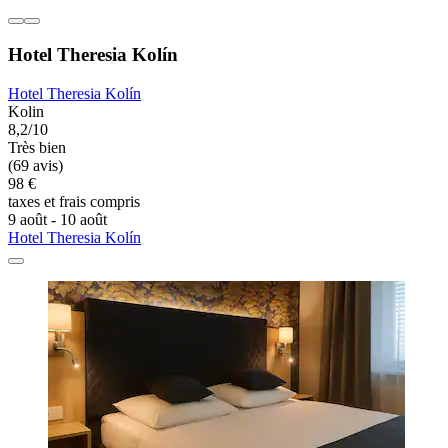
Hotel Theresia Kolín
Hotel Theresia Kolín
Kolin
8,2/10
Très bien
(69 avis)
98 €
taxes et frais compris
9 août - 10 août
Hotel Theresia Kolín