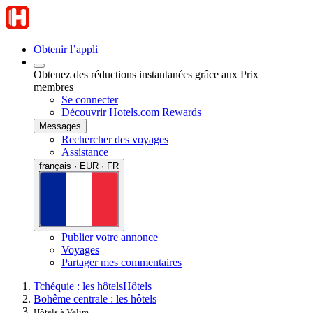
Obtenir l’appli
Obtenez des réductions instantanées grâce aux Prix
membres
Se connecter
Découvrir Hotels.com Rewards
Messages
Rechercher des voyages
Assistance
français · EUR · FR
Publier votre annonce
Voyages
Partager mes commentaires
Tchéquie : les hôtels
Hôtels
Bohême centrale : les hôtels
Hôtels à Velim