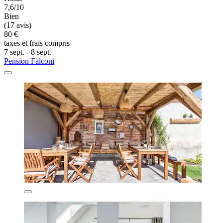
7,6/10
Bien
(17 avis)
80 €
taxes et frais compris
7 sept. - 8 sept.
Pension Falconi