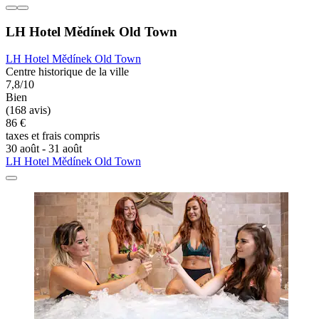
LH Hotel Mědínek Old Town
LH Hotel Mědínek Old Town
Centre historique de la ville
7,8/10
Bien
(168 avis)
86 €
taxes et frais compris
30 août - 31 août
LH Hotel Mědínek Old Town