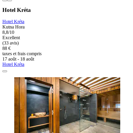
Hotel Kréta
Hotel Kréta
Kutna Hora
8,8/10
Excellent
(33 avis)
88 €
taxes et frais compris
17 août - 18 août
Hotel Kréta