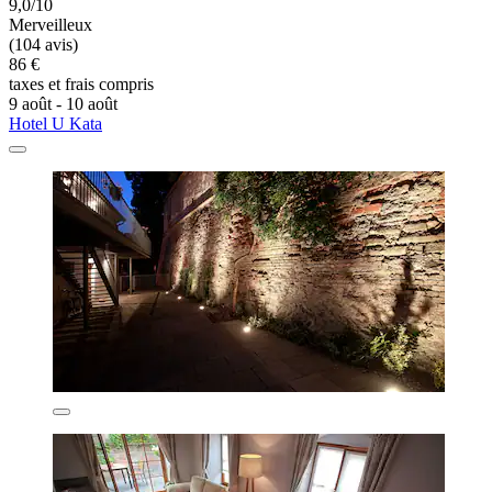
9,0/10
Merveilleux
(104 avis)
86 €
taxes et frais compris
9 août - 10 août
Hotel U Kata