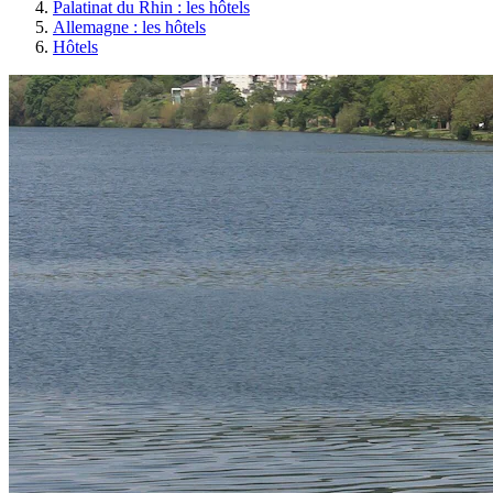
Palatinat du Rhin : les hôtels
Allemagne : les hôtels
Hôtels