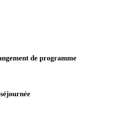
changement de programme
 séjournée