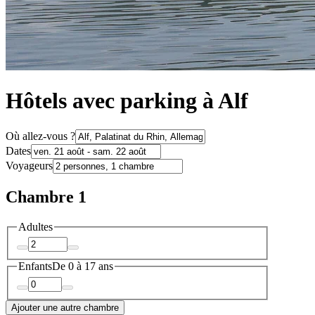
Hôtels avec parking à Alf
Où allez-vous ?
Dates
Voyageurs
Chambre 1
Adultes
Enfants
De 0 à 17 ans
Ajouter une autre chambre