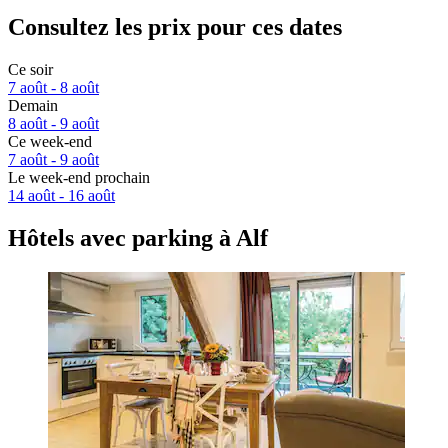
Consultez les prix pour ces dates
Ce soir
7 août - 8 août
Demain
8 août - 9 août
Ce week-end
7 août - 9 août
Le week-end prochain
14 août - 16 août
Hôtels avec parking à Alf