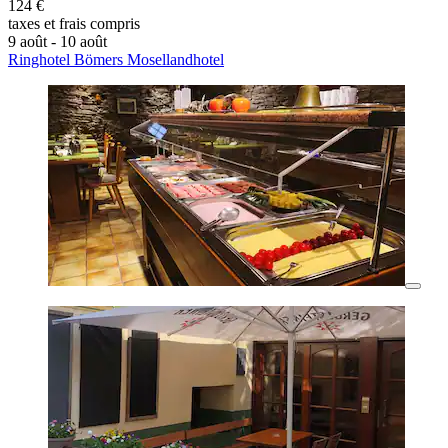
124 €
taxes et frais compris
9 août - 10 août
Ringhotel Bömers Mosellandhotel