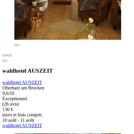
waldhotel AUSZEIT
waldhotel AUSZEIT
Oberharz am Brocken
9,6/10
Exceptionnel
(26 avis)
136 €
taxes et frais compris
10 août - 11 août
waldhotel AUSZEIT