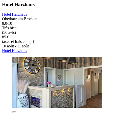
Hotel Harzhaus
Hotel Harzhaus
Oberharz am Brocken
8,0/10
Très bien
(56 avis)
85 €
taxes et frais compris
10 août - 11 août
Hotel Harzhaus