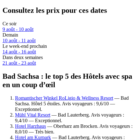
Consultez les prix pour ces dates
Ce soir
9 août - 10 août
Demain
10 août - 11 août
Le week-end prochain
14 août - 16 août
Dans deux semaines
21 août - 23 août
Bad Sachsa : le top 5 des Hôtels avec spa
en un coup d’œil
Romantischer Winkel RoLigio & Wellness Resort
— Bad
Sachsa. Hôtel 5 étoiles. Avis voyageurs : 9,6/10 —
Exceptionnel.
Mühl Vital Resort
— Bad Lauterberg. Avis voyageurs :
9,4/10 — Exceptionnel.
Hotel Harzhaus
— Oberharz am Brocken. Avis voyageurs :
8,0/10 — Très bien.
Hotel am Kurpark
— Bad Lauterberg. Avis voyageurs :