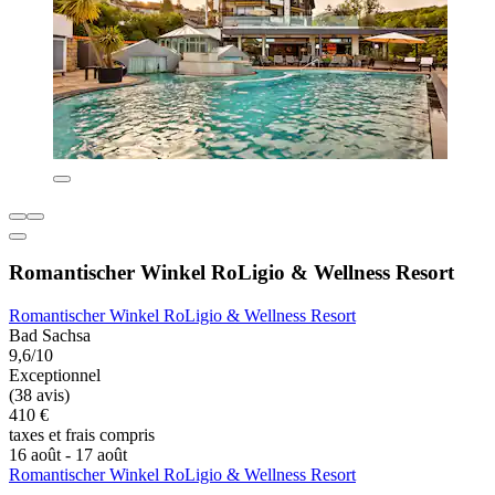
Romantischer Winkel RoLigio & Wellness Resort
Romantischer Winkel RoLigio & Wellness Resort
Bad Sachsa
9,6/10
Exceptionnel
(38 avis)
410 €
taxes et frais compris
16 août - 17 août
Romantischer Winkel RoLigio & Wellness Resort