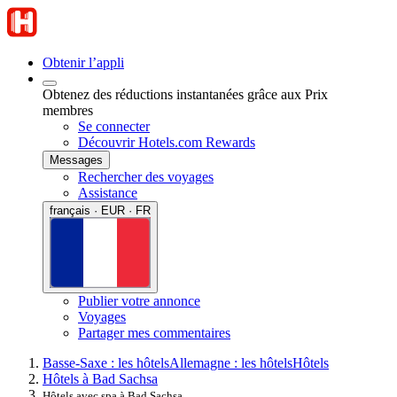
Obtenir l’appli
Obtenez des réductions instantanées grâce aux Prix
membres
Se connecter
Découvrir Hotels.com Rewards
Messages
Rechercher des voyages
Assistance
français · EUR · FR
Publier votre annonce
Voyages
Partager mes commentaires
Basse-Saxe : les hôtels
Allemagne : les hôtels
Hôtels
Hôtels à Bad Sachsa
Hôtels avec spa à Bad Sachsa