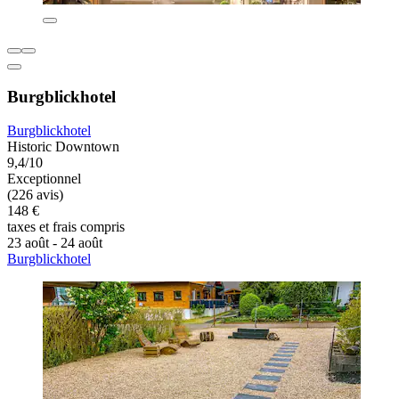
Burgblickhotel
Burgblickhotel
Historic Downtown
9,4/10
Exceptionnel
(226 avis)
148 €
taxes et frais compris
23 août - 24 août
Burgblickhotel