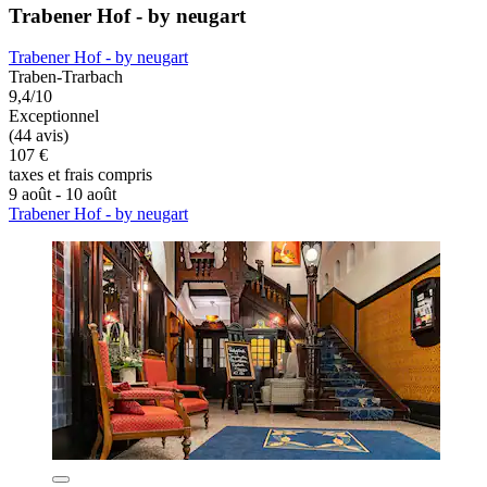
Trabener Hof - by neugart
Trabener Hof - by neugart
Traben-Trarbach
9,4/10
Exceptionnel
(44 avis)
107 €
taxes et frais compris
9 août - 10 août
Trabener Hof - by neugart