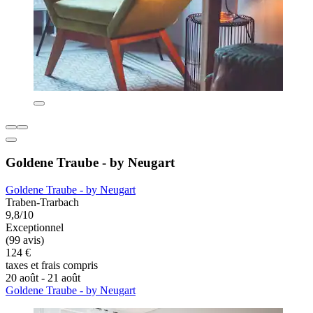
Goldene Traube - by Neugart
Goldene Traube - by Neugart
Traben-Trarbach
9,8/10
Exceptionnel
(99 avis)
124 €
taxes et frais compris
20 août - 21 août
Goldene Traube - by Neugart