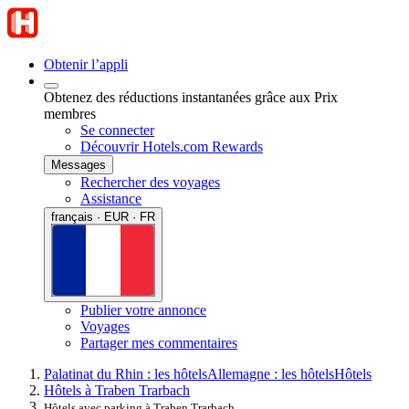
Obtenir l’appli
Obtenez des réductions instantanées grâce aux Prix
membres
Se connecter
Découvrir Hotels.com Rewards
Messages
Rechercher des voyages
Assistance
français · EUR · FR
Publier votre annonce
Voyages
Partager mes commentaires
Palatinat du Rhin : les hôtels
Allemagne : les hôtels
Hôtels
Hôtels à Traben Trarbach
Hôtels avec parking à Traben Trarbach