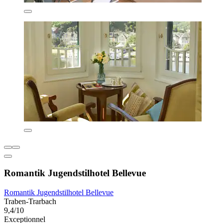
Romantik Jugendstilhotel Bellevue
Romantik Jugendstilhotel Bellevue
Traben-Trarbach
9,4/10
Exceptionnel