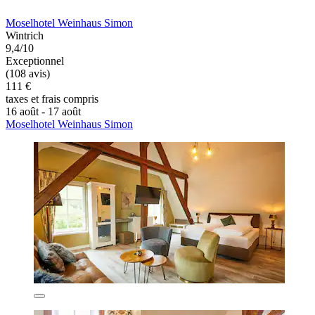
Moselhotel Weinhaus Simon
Wintrich
9,4/10
Exceptionnel
(108 avis)
111 €
taxes et frais compris
16 août - 17 août
Moselhotel Weinhaus Simon