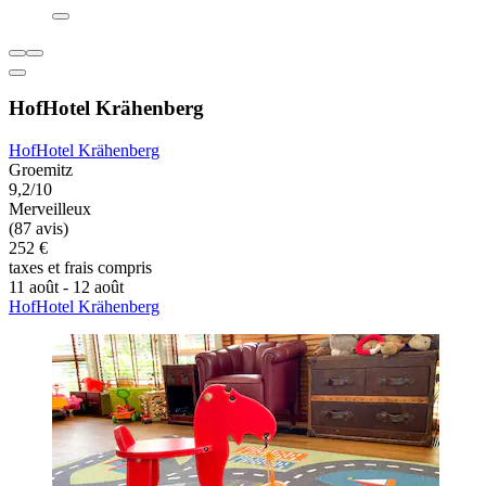
HofHotel Krähenberg
HofHotel Krähenberg
Groemitz
9,2/10
Merveilleux
(87 avis)
252 €
taxes et frais compris
11 août - 12 août
HofHotel Krähenberg