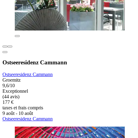
Ostseeresidenz Cammann
Ostseeresidenz Cammann
Groemitz
9,6/10
Exceptionnel
(44 avis)
177 €
taxes et frais compris
9 août - 10 août
Ostseeresidenz Cammann