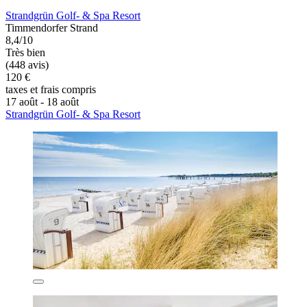
Strandgrün Golf- & Spa Resort
Timmendorfer Strand
8,4/10
Très bien
(448 avis)
120 €
taxes et frais compris
17 août - 18 août
Strandgrün Golf- & Spa Resort