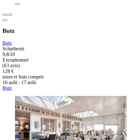
Butz
Butz
Scharbeutz
9,8/10
Exceptionnel
(63 avis)
128 €
taxes et frais compris
16 août - 17 août
Butz