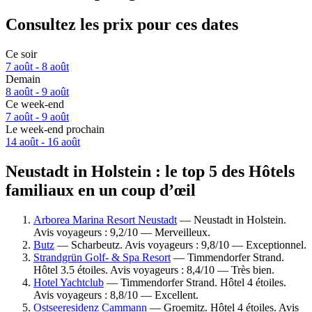
Consultez les prix pour ces dates
Ce soir
7 août - 8 août
Demain
8 août - 9 août
Ce week-end
7 août - 9 août
Le week-end prochain
14 août - 16 août
Neustadt in Holstein : le top 5 des Hôtels
familiaux en un coup d’œil
Arborea Marina Resort Neustadt
— Neustadt in Holstein.
Avis voyageurs : 9,2/10 — Merveilleux.
Butz
— Scharbeutz. Avis voyageurs : 9,8/10 — Exceptionnel.
Strandgrün Golf- & Spa Resort
— Timmendorfer Strand.
Hôtel 3.5 étoiles. Avis voyageurs : 8,4/10 — Très bien.
Hotel Yachtclub
— Timmendorfer Strand. Hôtel 4 étoiles.
Avis voyageurs : 8,8/10 — Excellent.
Ostseeresidenz Cammann
— Groemitz. Hôtel 4 étoiles. Avis