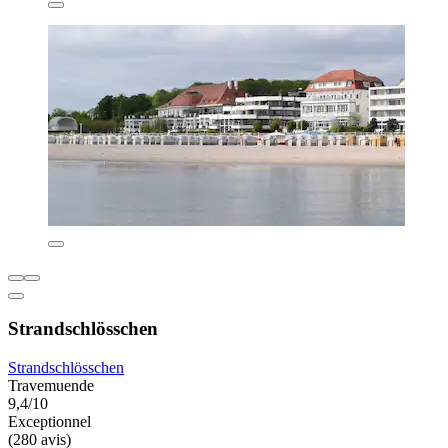
Strandschlösschen
Strandschlösschen
Travemuende
9,4/10
Exceptionnel
(280 avis)