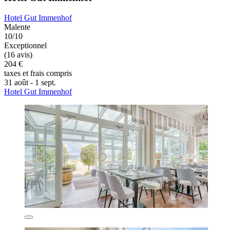
Hotel Gut Immenhof
Malente
10/10
Exceptionnel
(16 avis)
204 €
taxes et frais compris
31 août - 1 sept.
Hotel Gut Immenhof