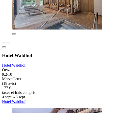
Hotel Waldhof
Hotel Waldhof
Oetz
9,2/10
Merveilleux
(19 avis)
177 €
taxes et frais compris
4 sept. - 5 sept.
Hotel Waldhof