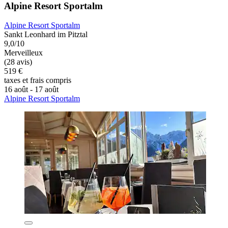
Alpine Resort Sportalm
Alpine Resort Sportalm
Sankt Leonhard im Pitztal
9,0/10
Merveilleux
(28 avis)
519 €
taxes et frais compris
16 août - 17 août
Alpine Resort Sportalm