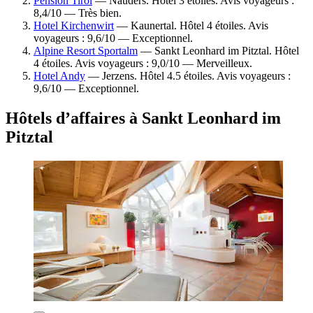
Pension Tirol
— Nauders. Hôtel 3 étoiles. Avis voyageurs :
8,4/10 — Très bien.
Hotel Kirchenwirt
— Kaunertal. Hôtel 4 étoiles. Avis
voyageurs : 9,6/10 — Exceptionnel.
Alpine Resort Sportalm
— Sankt Leonhard im Pitztal. Hôtel
4 étoiles. Avis voyageurs : 9,0/10 — Merveilleux.
Hotel Andy
— Jerzens. Hôtel 4.5 étoiles. Avis voyageurs :
9,6/10 — Exceptionnel.
Hôtels d’affaires à Sankt Leonhard im
Pitztal