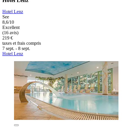
Hotel Lenz
Hotel Lenz
See
8,6/10
Excellent
(16 avis)
219 €
taxes et frais compris
7 sept. - 8 sept.
Hotel Lenz