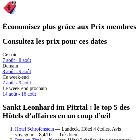
Économisez plus grâce aux Prix membres
Consultez les prix pour ces dates
Ce soir
7 août - 8 août
Demain
8 août - 9 août
Ce week-end
7 août - 9 août
Le week-end prochain
14 août - 16 août
Sankt Leonhard im Pitztal : le top 5 des
Hôtels d’affaires en un coup d’œil
Hotel Schrofenstein
— Landeck. Hôtel 4 étoiles. Avis
voyageurs : 8,4/10 — Très bien.