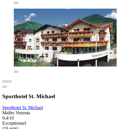
Sporthotel St. Michael
Sporthotel St. Michael
Malles Venosta
9,4/10
Exceptionnel
(16 avis)