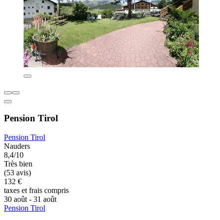
Pension Tirol
Pension Tirol
Nauders
8,4/10
Très bien
(53 avis)
132 €
taxes et frais compris
30 août - 31 août
Pension Tirol