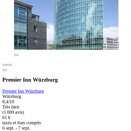
Premier Inn Würzburg
Premier Inn Würzburg
Würzburg
8,4/10
Très bien
(1 009 avis)
61 €
taxes et frais compris
6 sept. - 7 sept.