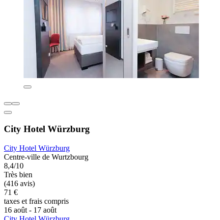
City Hotel Würzburg
City Hotel Würzburg
Centre-ville de Wurtzbourg
8,4/10
Très bien
(416 avis)
71 €
taxes et frais compris
16 août - 17 août
City Hotel Würzburg