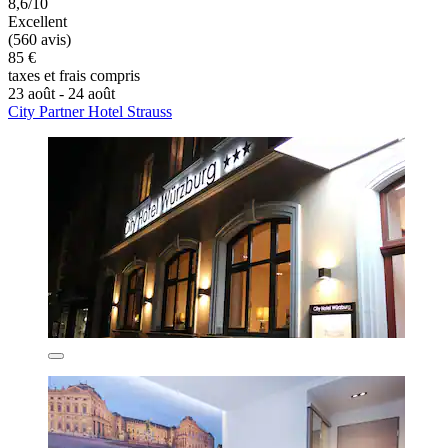
8,6/10
Excellent
(560 avis)
85 €
taxes et frais compris
23 août - 24 août
City Partner Hotel Strauss