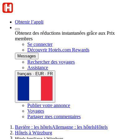
Obtenir l’appli
Obtenez des réductions instantanées grâce aux Prix
membres
Se connecter
Découvrir Hotels.com Rewards
Messages
Rechercher des voyages
Assistance
français · EUR · FR
Publier votre annonce
Voyages
Partager mes commentaires
Bavière : les hôtels
Allemagne : les hôtels
Hôtels
Hôtels à Würzburg
Hôtels familiaux à Würzburg