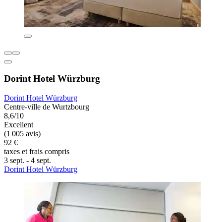
Dorint Hotel Würzburg
Dorint Hotel Würzburg
Centre-ville de Wurtzbourg
8,6/10
Excellent
(1 005 avis)
92 €
taxes et frais compris
3 sept. - 4 sept.
Dorint Hotel Würzburg