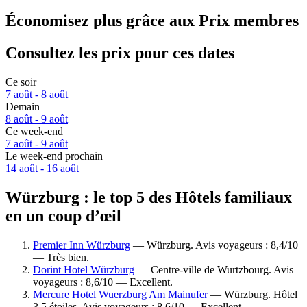
Économisez plus grâce aux Prix membres
Consultez les prix pour ces dates
Ce soir
7 août - 8 août
Demain
8 août - 9 août
Ce week-end
7 août - 9 août
Le week-end prochain
14 août - 16 août
Würzburg : le top 5 des Hôtels familiaux
en un coup d’œil
Premier Inn Würzburg
— Würzburg. Avis voyageurs : 8,4/10
— Très bien.
Dorint Hotel Würzburg
— Centre-ville de Wurtzbourg. Avis
voyageurs : 8,6/10 — Excellent.
Mercure Hotel Wuerzburg Am Mainufer
— Würzburg. Hôtel
3.5 étoiles. Avis voyageurs : 8,6/10 — Excellent.