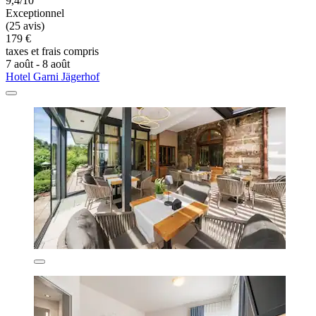
9,4/10
Exceptionnel
(25 avis)
179 €
taxes et frais compris
7 août - 8 août
Hotel Garni Jägerhof