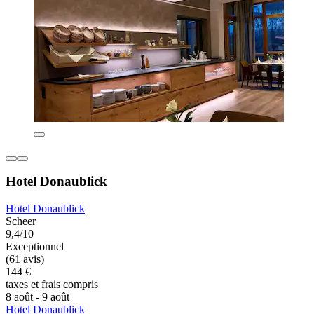
Hotel Donaublick
Hotel Donaublick
Scheer
9,4/10
Exceptionnel
(61 avis)
144 €
taxes et frais compris
8 août - 9 août
Hotel Donaublick