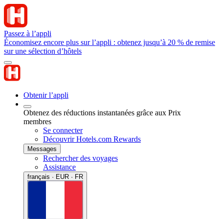
Passez à l’appli
Économisez encore plus sur l’appli : obtenez jusqu’à 20 % de remise
sur une sélection d’hôtels
Obtenir l’appli
Obtenez des réductions instantanées grâce aux Prix
membres
Se connecter
Découvrir Hotels.com Rewards
Messages
Rechercher des voyages
Assistance
français · EUR · FR