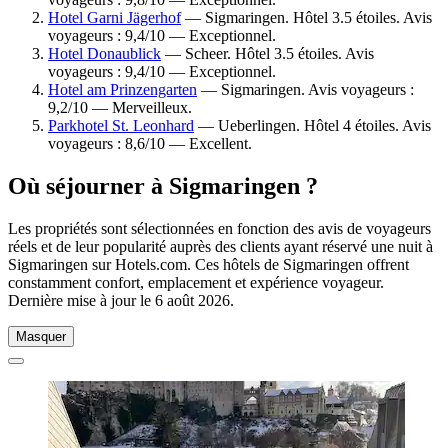
Hotel Garni Jägerhof
— Sigmaringen. Hôtel 3.5 étoiles. Avis
voyageurs : 9,4/10 — Exceptionnel.
Hotel Donaublick
— Scheer. Hôtel 3.5 étoiles. Avis
voyageurs : 9,4/10 — Exceptionnel.
Hotel am Prinzengarten
— Sigmaringen. Avis voyageurs :
9,2/10 — Merveilleux.
Parkhotel St. Leonhard
— Ueberlingen. Hôtel 4 étoiles. Avis
voyageurs : 8,6/10 — Excellent.
Où séjourner à Sigmaringen ?
Les propriétés sont sélectionnées en fonction des avis de voyageurs
réels et de leur popularité auprès des clients ayant réservé une nuit à
Sigmaringen sur Hotels.com. Ces hôtels de Sigmaringen offrent
constamment confort, emplacement et expérience voyageur.
Dernière mise à jour le
6 août 2026
.
Masquer