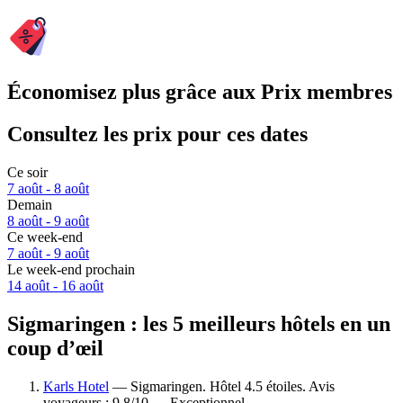
Économisez plus grâce aux Prix membres
Consultez les prix pour ces dates
Ce soir
7 août - 8 août
Demain
8 août - 9 août
Ce week-end
7 août - 9 août
Le week-end prochain
14 août - 16 août
Sigmaringen : les 5 meilleurs hôtels en un
coup d’œil
Karls Hotel
— Sigmaringen. Hôtel 4.5 étoiles. Avis
voyageurs : 9,8/10 — Exceptionnel.