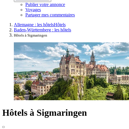
Publier votre annonce
Voyages
Partager mes commentaires
Allemagne : les hôtels
Hôtels
Baden-Württemberg : les hôtels
Hôtels à Sigmaringen
Hôtels à Sigmaringen