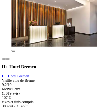
H+ Hotel Bremen
H+ Hotel Bremen
Vieille ville de Brême
9,2/10
Merveilleux
(1 019 avis)
107 €
taxes et frais compris
30 août - 31 août