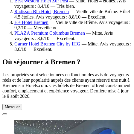
Best Western Hotel Zur Post
— Mitte. Hôtel 4 étoiles. Avis
voyageurs : 8,4/10 — Très bien.
Radisson Blu Hotel, Bremen
— Vieille ville de Brême. Hôtel
4.5 étoiles. Avis voyageurs : 8,8/10 — Excellent.
H+ Hotel Bremen
— Vieille ville de Brême. Avis voyageurs :
9,2/10 — Merveilleux.
PLAZA Premium Columbus Bremen
— Mitte. Avis
voyageurs : 8,6/10 — Excellent.
Garner Hotel Bremen City by IHG
— Mitte. Avis voyageurs :
8,6/10 — Excellent.
Où séjourner à Bremen ?
Les propriétés sont sélectionnées en fonction des avis de voyageurs
réels et de leur popularité auprès des clients ayant réservé une nuit à
Bremen sur Hotels.com. Ces hôtels de Bremen offrent constamment
confort, emplacement et expérience voyageur. Dernière mise à jour
le
9 août 2026
.
Masquer