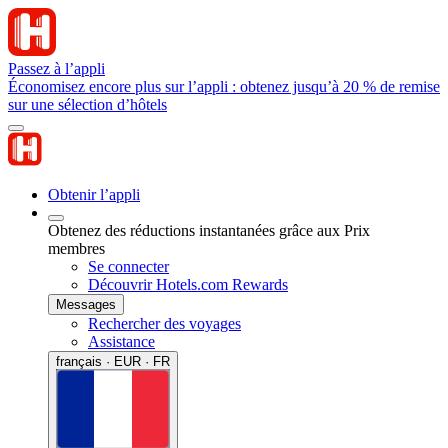
Passez à l’appli
Économisez encore plus sur l’appli : obtenez jusqu’à 20 % de remise
sur une sélection d’hôtels
Obtenir l’appli
Obtenez des réductions instantanées grâce aux Prix
membres
Se connecter
Découvrir Hotels.com Rewards
Messages
Rechercher des voyages
Assistance
français · EUR · FR