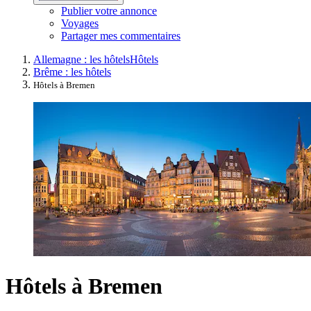
Publier votre annonce
Voyages
Partager mes commentaires
Allemagne : les hôtels
Hôtels
Brême : les hôtels
Hôtels à Bremen
Hôtels à Bremen