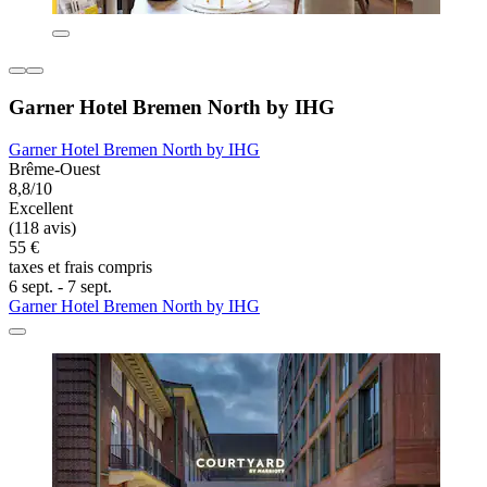
Garner Hotel Bremen North by IHG
Garner Hotel Bremen North by IHG
Brême-Ouest
8,8/10
Excellent
(118 avis)
55 €
taxes et frais compris
6 sept. - 7 sept.
Garner Hotel Bremen North by IHG