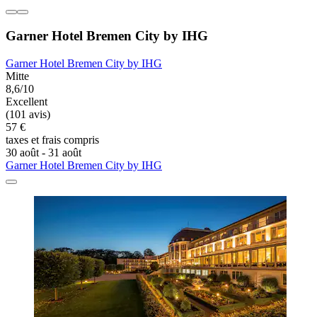
Garner Hotel Bremen City by IHG
Garner Hotel Bremen City by IHG
Mitte
8,6/10
Excellent
(101 avis)
57 €
taxes et frais compris
30 août - 31 août
Garner Hotel Bremen City by IHG