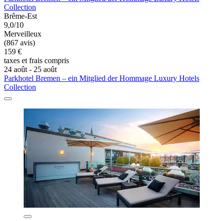
Collection
Brême-Est
9,0/10
Merveilleux
(867 avis)
159 €
taxes et frais compris
24 août - 25 août
Parkhotel Bremen – ein Mitglied der Hommage Luxury Hotels
Collection