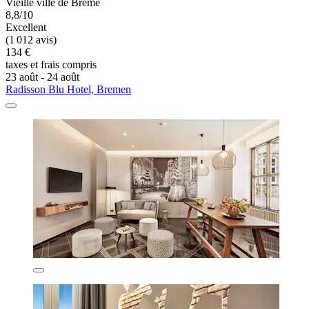
Vieille ville de Brême
8,8/10
Excellent
(1 012 avis)
134 €
taxes et frais compris
23 août - 24 août
Radisson Blu Hotel, Bremen