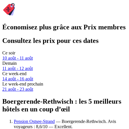
Économisez plus grâce aux Prix membres
Consultez les prix pour ces dates
Ce soir
10 août - 11 août
Demain
11 août - 12 août
Ce week-end
14 août - 16 août
Le week-end prochain
21 août - 23 août
Boergerende-Rethwisch : les 5 meilleurs
hôtels en un coup d’œil
Pension Ostsee-Strand
— Boergerende-Rethwisch. Avis
voyageurs : 8,6/10 — Excellent.