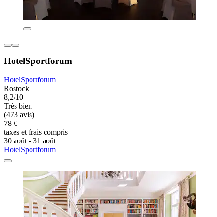
HotelSportforum
HotelSportforum
Rostock
8,2/10
Très bien
(473 avis)
78 €
taxes et frais compris
30 août - 31 août
HotelSportforum