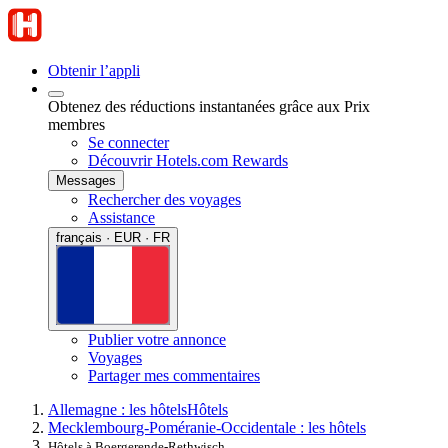
Obtenir l’appli
Obtenez des réductions instantanées grâce aux Prix
membres
Se connecter
Découvrir Hotels.com Rewards
Messages
Rechercher des voyages
Assistance
français · EUR · FR
Publier votre annonce
Voyages
Partager mes commentaires
Allemagne : les hôtels
Hôtels
Mecklembourg-Poméranie-Occidentale : les hôtels
Hôtels à Boergerende-Rethwisch