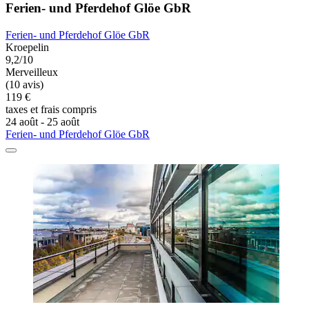
Ferien- und Pferdehof Glöe GbR
Ferien- und Pferdehof Glöe GbR
Kroepelin
9,2/10
Merveilleux
(10 avis)
119 €
taxes et frais compris
24 août - 25 août
Ferien- und Pferdehof Glöe GbR