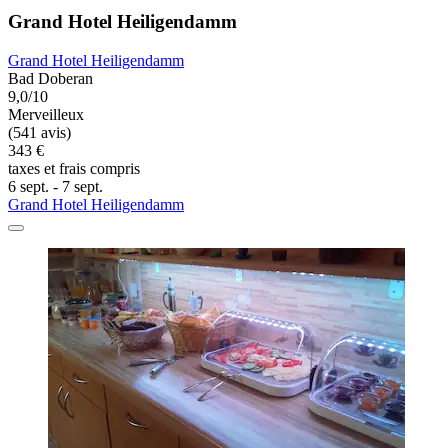
Grand Hotel Heiligendamm
Grand Hotel Heiligendamm
Bad Doberan
9,0/10
Merveilleux
(541 avis)
343 €
taxes et frais compris
6 sept. - 7 sept.
Grand Hotel Heiligendamm