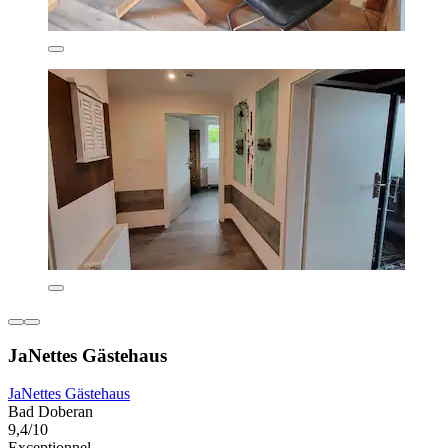
JaNettes Gästehaus
JaNettes Gästehaus
Bad Doberan
9,4/10
Exceptionnel