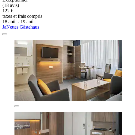
(18 avis)
122 €
taxes et frais compris
18 août - 19 août
JaNettes Gästehaus