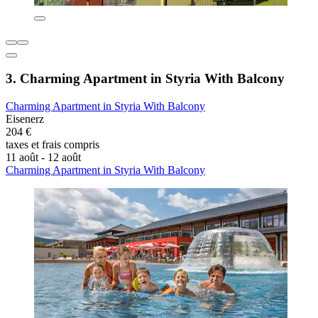
3. Charming Apartment in Styria With Balcony
Charming Apartment in Styria With Balcony
Eisenerz
204 €
taxes et frais compris
11 août - 12 août
Charming Apartment in Styria With Balcony