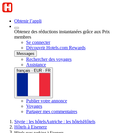
Obtenir l’appli
Obtenez des réductions instantanées grâce aux Prix
membres
Se connecter
Découvrir Hotels.com Rewards
Messages
Rechercher des voyages
Assistance
français · EUR · FR
Publier votre annonce
Voyages
Partager mes commentaires
Styrie : les hôtels
Autriche : les hôtels
Hôtels
Hôtels à Eisenerz
Hôtels avec parking à Eisenerz