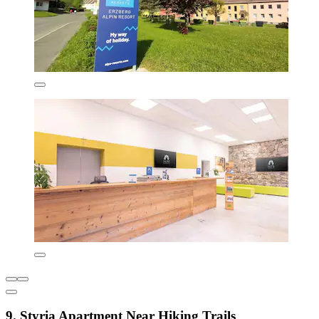
9. Styria Apartment Near Hiking Trails