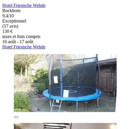
Hotel Friesische Wehde
Bockhorn
9,4/10
Exceptionnel
(57 avis)
130 €
taxes et frais compris
16 août - 17 août
Hotel Friesische Wehde