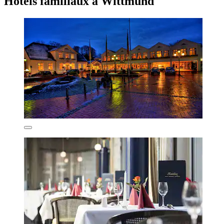
Hôtels familiaux à Wittmund