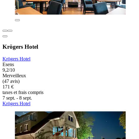
Krögers Hotel
Krögers Hotel
Esens
9,2/10
Merveilleux
(47 avis)
171 €
taxes et frais compris
7 sept. - 8 sept.
Krögers Hotel