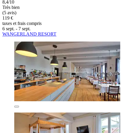
8,4/10
Très bien
(5 avis)
119 €
taxes et frais compris
6 sept. - 7 sept.
WANGERLAND RESORT