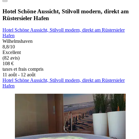
Hotel Schöne Aussicht, Stilvoll modern, direkt am
Rüstersieler Hafen
Hotel Schöne Aussicht, Stilvoll modern, direkt am Rüstersieler
Hafen
Wilhelmshaven
8,8/10
Excellent
(82 avis)
108 €
taxes et frais compris
11 août - 12 août
Hotel Schöne Aussicht, Stilvoll modern, direkt am Rüstersieler
Hafen