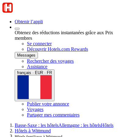
Obtenir l’appli
Obtenez des réductions instantanées grâce aux Prix
membres
Se connecter
Découvrir Hotels.com Rewards
Messages
Rechercher des voyages
Assistance
français · EUR · FR
Publier votre annonce
Voyages
Partager mes commentaires
Basse-Saxe : les hôtels
Allemagne : les hôtels
Hôtels
Hôtels à Wittmund
Hôtels familiaux à Wittmund