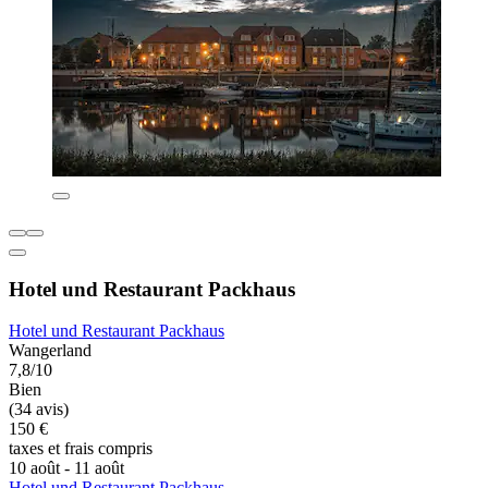
Hotel und Restaurant Packhaus
Hotel und Restaurant Packhaus
Wangerland
7,8/10
Bien
(34 avis)
150 €
taxes et frais compris
10 août - 11 août
Hotel und Restaurant Packhaus