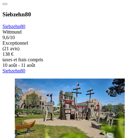
Siebzehn80
Siebzehn80
Wittmund
9,6/10
Exceptionnel
(21 avis)
138 €
taxes et frais compris
10 août - 11 août
Siebzehn80