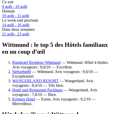
Ce soir
9 août - 10 août
Demain
10 août - 11 août
Le week-end prochain
14 août - 16 août
Dans deux semaines
21 août - 23 août
Wittmund : le top 5 des Hôtels familiaux
en un coup d’œil
Ringhotel Residenz Wittmund
— Wittmund. Hôtel 4 étoiles.
Avis voyageurs : 8,8/10 — Excellent.
Siebzehn80
— Wittmund. Avis voyageurs : 9,6/10 —
Exceptionnel.
WANGERLAND RESORT
— Wangerland. Avis
voyageurs : 8,4/10 — Très bien.
Hotel und Restaurant Packhaus
— Wangerland. Avis
voyageurs : 7,8/10 — Bien.
Krögers Hotel
— Esens. Avis voyageurs : 9,2/10 —
Merveilleux.