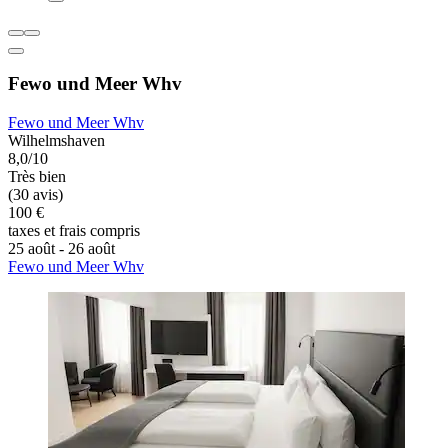
Fewo und Meer Whv
Fewo und Meer Whv
Wilhelmshaven
8,0/10
Très bien
(30 avis)
100 €
taxes et frais compris
25 août - 26 août
Fewo und Meer Whv