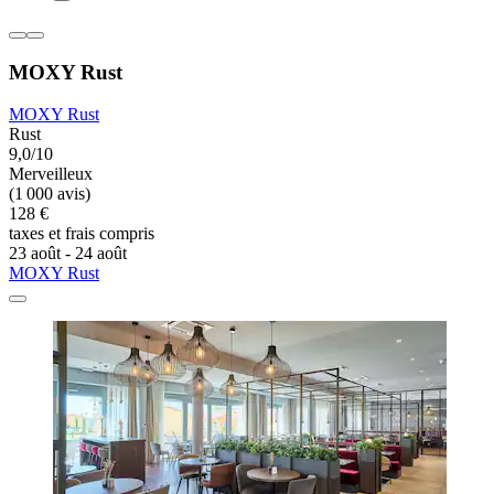
MOXY Rust
MOXY Rust
Rust
9,0/10
Merveilleux
(1 000 avis)
128 €
taxes et frais compris
23 août - 24 août
MOXY Rust