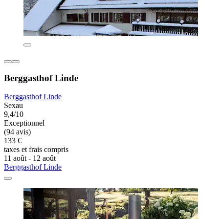
Berggasthof Linde
Berggasthof Linde
Sexau
9,4/10
Exceptionnel
(94 avis)
133 €
taxes et frais compris
11 août - 12 août
Berggasthof Linde