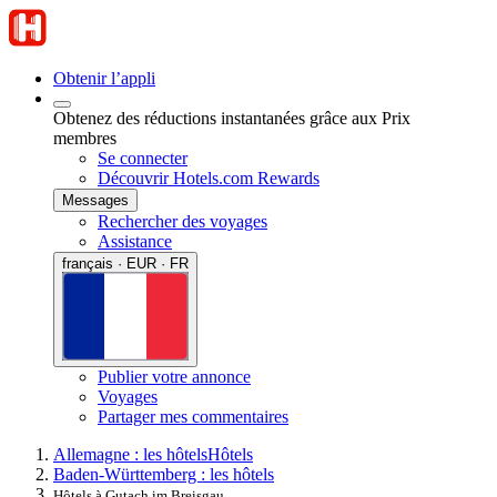
Obtenir l’appli
Obtenez des réductions instantanées grâce aux Prix
membres
Se connecter
Découvrir Hotels.com Rewards
Messages
Rechercher des voyages
Assistance
français · EUR · FR
Publier votre annonce
Voyages
Partager mes commentaires
Allemagne : les hôtels
Hôtels
Baden-Württemberg : les hôtels
Hôtels à Gutach im Breisgau