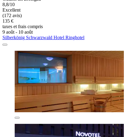
8,8/10
Excellent
(172 avis)
135 €
taxes et frais compris
9 août - 10 août
Silberkönig Schwarzwald Hotel Ringhotel