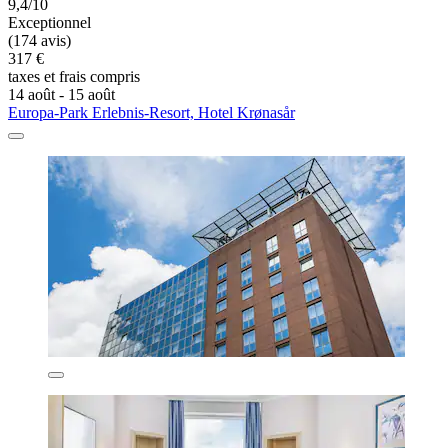
9,4/10
Exceptionnel
(174 avis)
317 €
taxes et frais compris
14 août - 15 août
Europa-Park Erlebnis-Resort, Hotel Krønasår