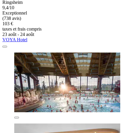
Ringsheim
9,4/10
Exceptionnel
(738 avis)
103 €
taxes et frais compris
23 août - 24 août
VOYA Hotel