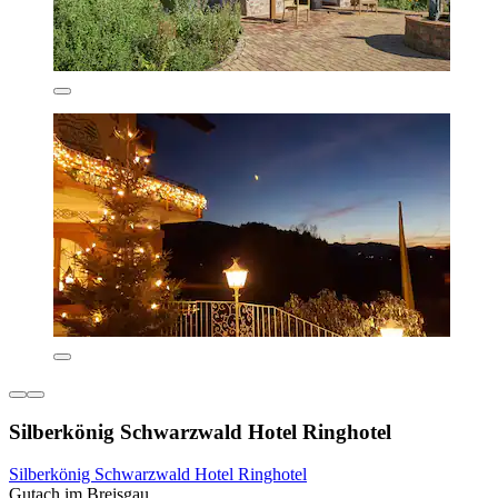
Silberkönig Schwarzwald Hotel Ringhotel
Silberkönig Schwarzwald Hotel Ringhotel
Gutach im Breisgau