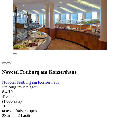
Novotel Freiburg am Konzerthaus
Novotel Freiburg am Konzerthaus
Freiburg im Breisgau
8,4/10
Très bien
(1 006 avis)
103 €
taxes et frais compris
23 août - 24 août